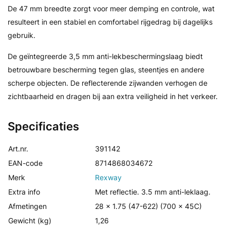
De 47 mm breedte zorgt voor meer demping en controle, wat
resulteert in een stabiel en comfortabel rijgedrag bij dagelijks
gebruik.
De geïntegreerde 3,5 mm anti-lekbeschermingslaag biedt
betrouwbare bescherming tegen glas, steentjes en andere
scherpe objecten. De reflecterende zijwanden verhogen de
zichtbaarheid en dragen bij aan extra veiligheid in het verkeer.
Specificaties
Art.nr.
391142
EAN-code
8714868034672
Merk
Rexway
Extra info
Met reflectie. 3.5 mm anti-leklaag.
Afmetingen
28 x 1.75 (47-622) (700 x 45C)
Gewicht (kg)
1,26