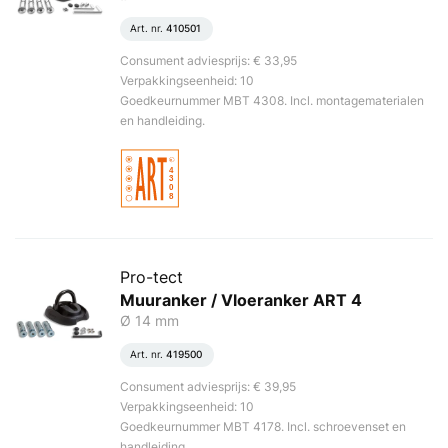
Art. nr.
410501
Consument adviesprijs: € 33,95
Verpakkingseenheid: 10
Goedkeurnummer MBT 4308. Incl. montagematerialen
en handleiding.
Pro-tect
Muuranker / Vloeranker ART 4
Ø 14 mm
Art. nr.
419500
Consument adviesprijs: € 39,95
Verpakkingseenheid: 10
Goedkeurnummer MBT 4178. Incl. schroevenset en
handleiding.