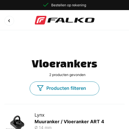
Bestellen op rekening
Vloerankers
2
producten gevonden
Producten filteren
Lynx
Muuranker / Vloeranker ART 4
Ø 14 mm