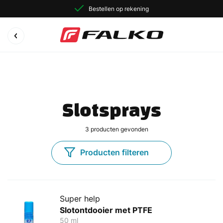
Bestellen op rekening
Slotsprays
3
producten gevonden
Producten filteren
Super help
Slotontdooier met PTFE
50 ml