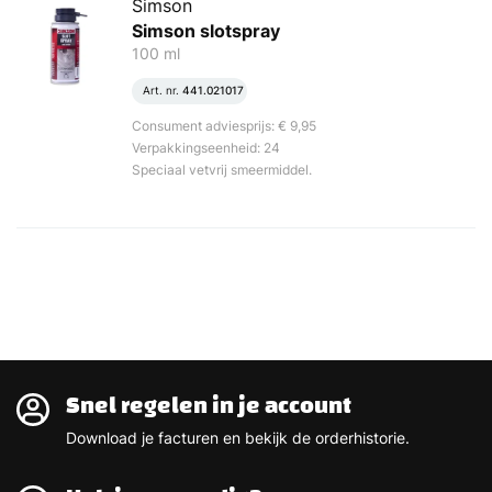
Simson
Simson slotspray
100 ml
Art. nr.
441.021017
Consument adviesprijs: € 9,95
Verpakkingseenheid: 24
Speciaal vetvrij smeermiddel.
Snel regelen in je account
Download je facturen en bekijk de orderhistorie.