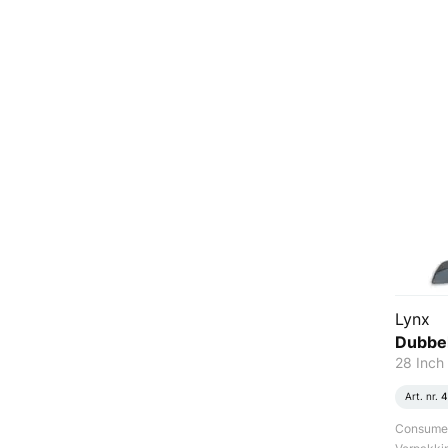
Lynx
Dubbel
28 Inch
Art. nr.
4
Consument