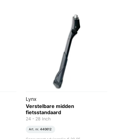
Lynx
Verstelbare midden
fietsstandaard
24 - 28 Inch
Art. nr.
440612