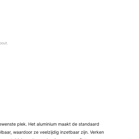
bout.
gewenste plek. Het aluminium maakt de standaard
elbaar, waardoor ze veelzijdig inzetbaar zijn. Verken