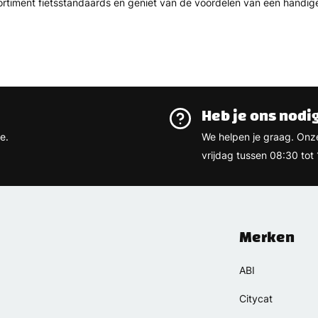
rtiment fietsstandaards en geniet van de voordelen van een handige 
Heb je ons nodi
e.
We helpen je graag. On
vrijdag tussen 08:30 tot 
Merken
ABI
Citycat