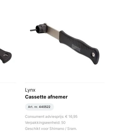
Lynx
Cassette afnemer
Art. nr.
440522
Consument adviesprijs: € 16,95
Verpakkingseenheid: 50
Geschikt voor Shimano / Sram.