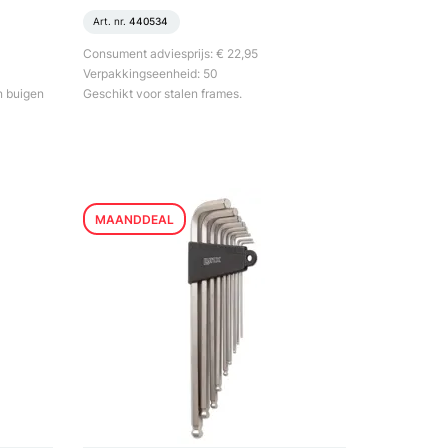
Art. nr.
440534
Consument adviesprijs: € 22,95
Verpakkingseenheid: 50
n buigen
Geschikt voor stalen frames.
MAANDDEAL