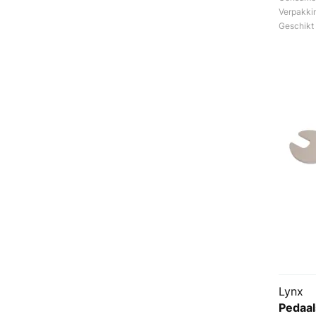
Verpakki
Geschikt
Lynx
Pedaal