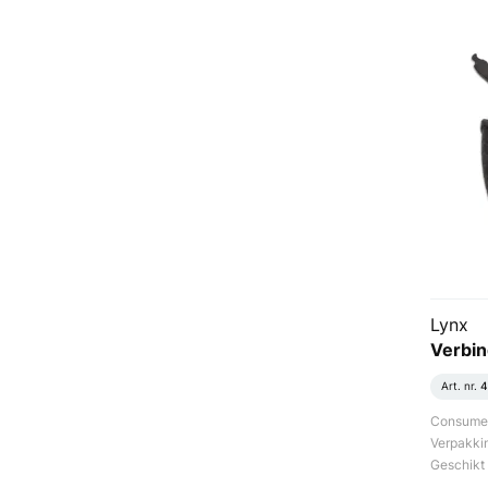
Lynx
Verbin
Art. nr.
4
Consument
Verpakki
Geschikt 