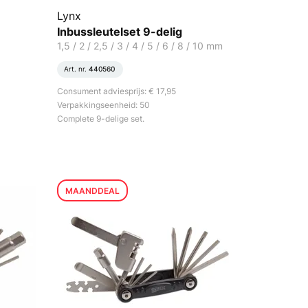
Lynx
Inbussleutelset 9-delig
1,5 / 2 / 2,5 / 3 / 4 / 5 / 6 / 8 / 10 mm
Art. nr.
440560
Consument adviesprijs: € 17,95
Verpakkingseenheid: 50
Complete 9-delige set.
MAANDDEAL