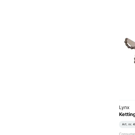
Lynx
Ketti
Art. nr.
4
Consument