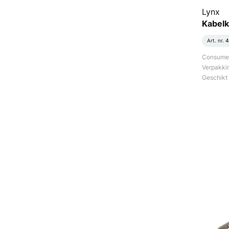
Lynx
Kabelk
Art. nr.
4
Consument
Verpakki
Geschikt 