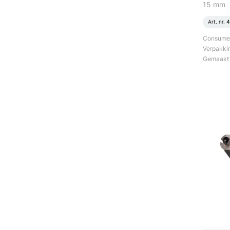
15 mm
Art. nr.
4
Consument
Verpakki
Gemaakt v