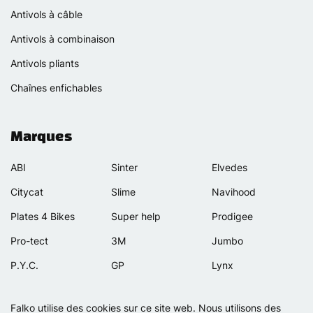
Antivols à câble
Antivols à combinaison
Antivols pliants
Chaînes enfichables
Marques
ABI
Sinter
Elvedes
Citycat
Slime
Navihood
Plates 4 Bikes
Super help
Prodigee
Pro-tect
3M
Jumbo
P.Y.C.
GP
Lynx
Rexway
Van Beijck
Meilan
Falko utilise des cookies sur ce site web. Nous utilisons des