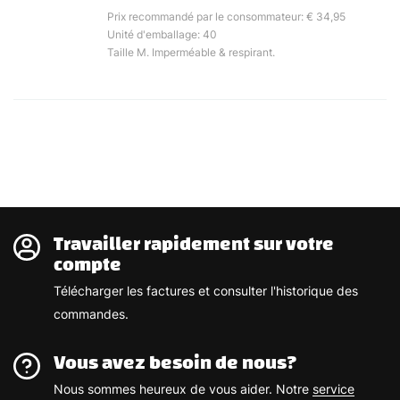
Prix recommandé par le consommateur: € 34,95
Unité d'emballage: 40
Taille M. Imperméable & respirant.
Travailler rapidement sur votre
compte
Télécharger les factures et consulter l'historique des
commandes.
Vous avez besoin de nous?
Nous sommes heureux de vous aider. Notre
service