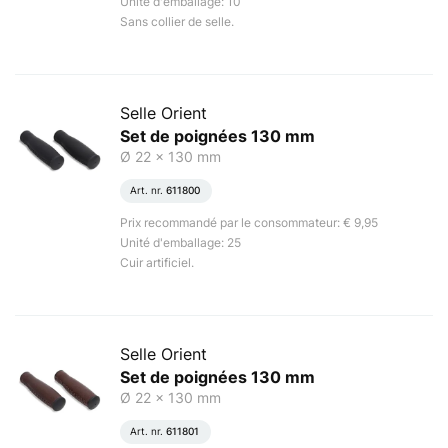
Unité d'emballage: 10
Sans collier de selle.
Selle Orient
Set de poignées 130 mm
Ø 22 x 130 mm
Art. nr.
611800
Prix recommandé par le consommateur: € 9,95
Unité d'emballage: 25
Cuir artificiel.
Selle Orient
Set de poignées 130 mm
Ø 22 x 130 mm
Art. nr.
611801