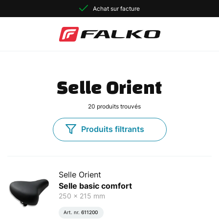
Achat sur facture
Selle Orient
20
produits trouvés
Produits filtrants
Selle Orient
Selle basic comfort
250 x 215 mm
Art. nr.
611200