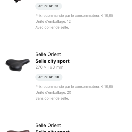
Art. nr.
611311
Prix recommandé par le consommateur: € 19,95
Unité d'emballage: 12
Avec collier de selle.
Selle Orient
Selle city sport
270 x 190 mm
Art. nr.
611320
Prix recommandé par le consommateur: € 19,95
Unité d'emballage: 20
Sans collier de selle.
Selle Orient