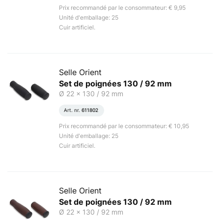
Prix recommandé par le consommateur: € 9,95
Unité d'emballage: 25
Cuir artificiel.
Selle Orient
Set de poignées 130 / 92 mm
Ø 22 x 130 / 92 mm
Art. nr.
611802
Prix recommandé par le consommateur: € 10,95
Unité d'emballage: 25
Cuir artificiel.
Selle Orient
Set de poignées 130 / 92 mm
Ø 22 x 130 / 92 mm