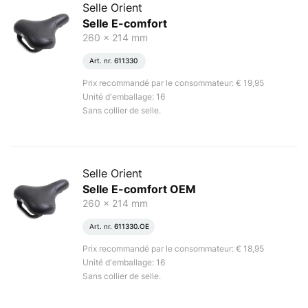
Selle Orient
Selle E-comfort
260 x 214 mm
Art. nr.
611330
Prix recommandé par le consommateur: € 19,95
Unité d'emballage: 16
Sans collier de selle.
Selle Orient
Selle E-comfort OEM
260 x 214 mm
Art. nr.
611330.OE
Prix recommandé par le consommateur: € 18,95
Unité d'emballage: 16
Sans collier de selle.