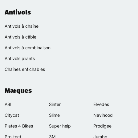
Antivols
Antivols à chaîne
Antivols à câble
Antivols à combinaison
Antivols pliants
Chaînes enfichables
Marques
ABI
Sinter
Elvedes
Citycat
Slime
Navihood
Plates 4 Bikes
Super help
Prodigee
Pro-tect
3M
Jumbo