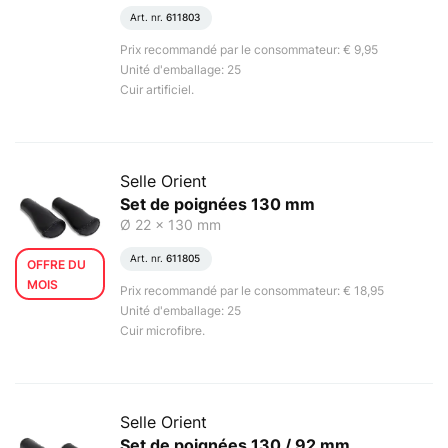
Art. nr.
611803
Prix recommandé par le consommateur: € 9,95
Unité d'emballage: 25
Cuir artificiel.
Selle Orient
Set de poignées 130 mm
Ø 22 x 130 mm
Art. nr.
611805
OFFRE DU
MOIS
Prix recommandé par le consommateur: € 18,95
Unité d'emballage: 25
Cuir microfibre.
Selle Orient
Set de poignées 130 / 92 mm