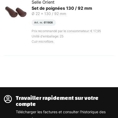
Selle Orient
Set de poignées 130 / 92 mm
Ø 22 x 130 / 92 mm
Art. nr.
611808
Prix recommandé par le consommateur: € 17,95
Unité d'emballage: 25
Cuir microfibre.
Travailler rapidement sur votre
compte
Télécharger les factures et consulter l'historique des