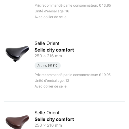
Prix recommandé par le consommateur: € 13,95
Unité d'emballage: 16
Avec collier de selle.
Selle Orient
Selle city comfort
250 x 216 mm
Art. nr.
611310
Prix recommandé par le consommateur: € 19,95
Unité d'emballage: 12
Avec collier de selle.
Selle Orient
Selle city comfort
250 x 216 mm