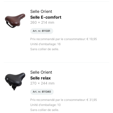
Selle Orient
Selle E-comfort
260 x 214 mm
Art. nr.
611331
Prix recommandé par le consommateur: € 19,95
Unité d'emballage: 16
Sans collier de selle.
Selle Orient
Selle relax
270 x 244 mm
Art. nr.
611340
Prix recommandé par le consommateur: € 31,95
Unité d'emballage: 10
Sans collier de selle.