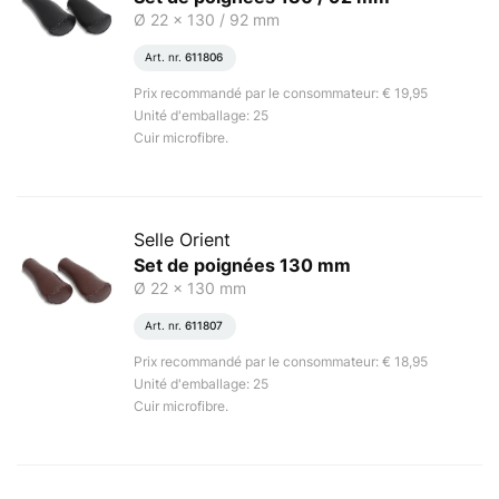
Ø 22 x 130 / 92 mm
Art. nr.
611806
Prix recommandé par le consommateur: € 19,95
Unité d'emballage: 25
Cuir microfibre.
Selle Orient
Set de poignées 130 mm
Ø 22 x 130 mm
Art. nr.
611807
Prix recommandé par le consommateur: € 18,95
Unité d'emballage: 25
Cuir microfibre.