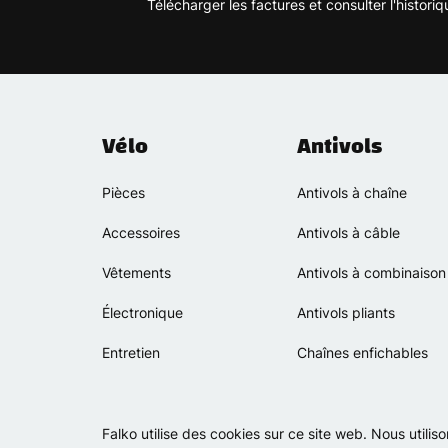
Télécharger les factures et consulter l'histo
Vélo
Antivols
Pièces
Antivols à chaîne
Accessoires
Antivols à câble
Vêtements
Antivols à combinaison
Électronique
Antivols pliants
Entretien
Chaînes enfichables
Falko utilise des cookies sur ce site web. Nous utili