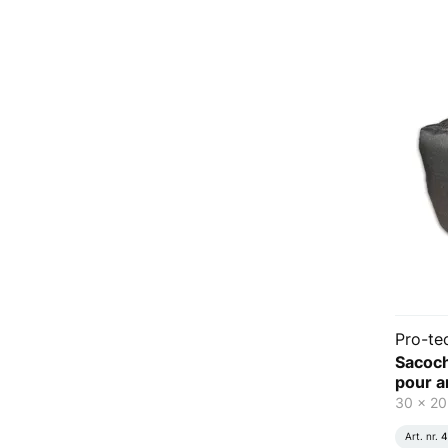
Pro-te
Sacoch
pour a
30 x 20
Art. nr.
4