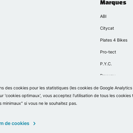
Marques
ABI
Citycat
Plates 4 Bikes
Pro-tect
P.Y.C.
Rexway
Selle Orient
sons des cookies pour les statistiques (les cookies de Google Analytic
ur 'cookies optimaux', vous acceptez l'utilisation de tous les cookies
Simpla
s minimaux" si vous ne le souhaitez pas.
m de cookies
Copyright 2026 - Falko BV