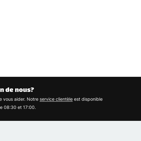
n de nous?
 vous aider. Notre
service clientèle
est disponible
re 08:30 et 17:00.