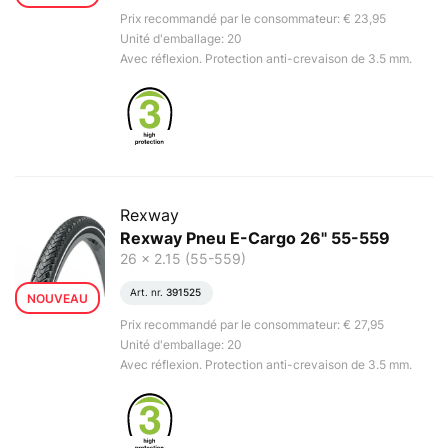
Prix recommandé par le consommateur: € 23,95
Unité d'emballage: 20
Avec réflexion. Protection anti-crevaison de 3.5 mm.
Rexway
Rexway Pneu E-Cargo 26" 55-559
26 x 2.15 (55-559)
Art. nr.
391525
NOUVEAU
Prix recommandé par le consommateur: € 27,95
Unité d'emballage: 20
Avec réflexion. Protection anti-crevaison de 3.5 mm.