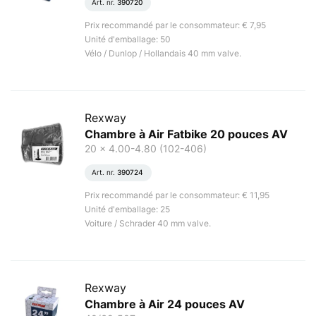
Art. nr.
390720
Prix recommandé par le consommateur: € 7,95
Unité d'emballage: 50
Vélo / Dunlop / Hollandais 40 mm valve.
Rexway
Chambre à Air Fatbike 20 pouces AV
20 x 4.00-4.80 (102-406)
Art. nr.
390724
Prix recommandé par le consommateur: € 11,95
Unité d'emballage: 25
Voiture / Schrader 40 mm valve.
Rexway
Chambre à Air 24 pouces AV