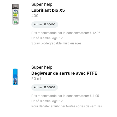
Super help
Lubrifiant bio X5
400 ml
Art. nr.
31.30400
Prix recommandé par le consommateur: € 12,95
Unité d'emballage: 12
Spray biodégradable multi-usages.
Super help
Dégivreur de serrure avec PTFE
50 ml
Art. nr.
31.36050
Prix recommandé par le consommateur: € 4,95
Unité d'emballage: 12
Pour dégeler et lubrifier toutes sortes de serrures.