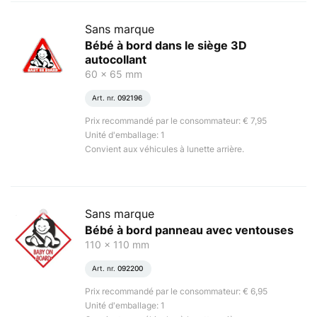
Sans marque
Bébé à bord dans le siège 3D
autocollant
60 x 65 mm
Art. nr.
092196
Prix recommandé par le consommateur: € 7,95
Unité d'emballage: 1
Convient aux véhicules à lunette arrière.
Sans marque
Bébé à bord panneau avec ventouses
110 x 110 mm
Art. nr.
092200
Prix recommandé par le consommateur: € 6,95
Unité d'emballage: 1