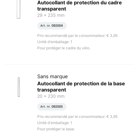
Autocollant de protection du cadre
transparent
29 x 235 mm
Art. nr.
092004
Prix recommandé par le consommateur: € 3,95
Unité d'emballage: 1
Pour protéger le cadre du vélo.
Sans marque
Autocollant de protection de la base
transparent
20 x 230 mm
Art. nr.
092005
Prix recommandé par le consommateur: € 3,95
Unité d'emballage: 1
Pour protéger la base.