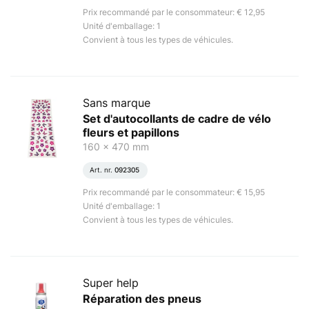
Prix recommandé par le consommateur: € 12,95
Unité d'emballage: 1
Convient à tous les types de véhicules.
Sans marque
Set d'autocollants de cadre de vélo
fleurs et papillons
160 x 470 mm
Art. nr.
092305
Prix recommandé par le consommateur: € 15,95
Unité d'emballage: 1
Convient à tous les types de véhicules.
Super help
Réparation des pneus