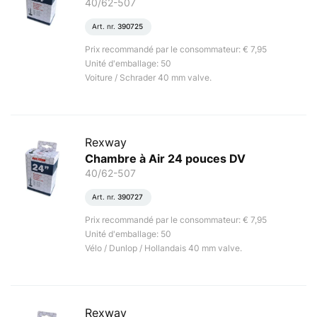
40/62-507
Art. nr.
390725
Prix recommandé par le consommateur: € 7,95
Unité d'emballage: 50
Voiture / Schrader 40 mm valve.
Rexway
Chambre à Air 24 pouces DV
40/62-507
Art. nr.
390727
Prix recommandé par le consommateur: € 7,95
Unité d'emballage: 50
Vélo / Dunlop / Hollandais 40 mm valve.
Rexway