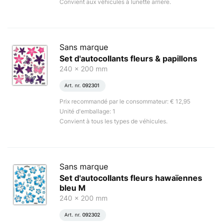
Convient aux véhicules à lunette arrière.
Sans marque
Set d'autocollants fleurs & papillons
240 x 200 mm
Art. nr.
092301
Prix recommandé par le consommateur: € 12,95
Unité d'emballage: 1
Convient à tous les types de véhicules.
Sans marque
Set d'autocollants fleurs hawaïennes
bleu M
240 x 200 mm
Art. nr.
092302