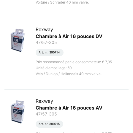
Voiture / Schrader 40 mm valve.
Rexway
Chambre à Air 16 pouces DV
47/57-305
Art. nr.
390714
Prix recommandé par le consommateur: € 7,95
Unité d'emballage: 50
Vélo / Dunlop / Hollandais 40 mm valve.
Rexway
Chambre à Air 16 pouces AV
47/57-305
Art. nr.
390715