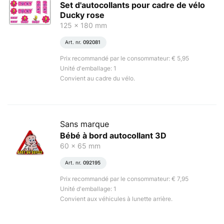
Set d'autocollants pour cadre de vélo
Ducky rose
125 x 180 mm
Art. nr.
092081
Prix recommandé par le consommateur: € 5,95
Unité d'emballage: 1
Convient au cadre du vélo.
Sans marque
Bébé à bord autocollant 3D
60 x 65 mm
Art. nr.
092195
Prix recommandé par le consommateur: € 7,95
Unité d'emballage: 1
Convient aux véhicules à lunette arrière.