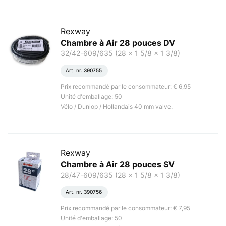
Rexway
Chambre à Air 28 pouces DV
32/42-609/635 (28 x 1 5/8 x 1 3/8)
Art. nr.
390755
Prix recommandé par le consommateur: € 6,95
Unité d'emballage: 50
Vélo / Dunlop / Hollandais 40 mm valve.
Rexway
Chambre à Air 28 pouces SV
28/47-609/635 (28 x 1 5/8 x 1 3/8)
Art. nr.
390756
Prix recommandé par le consommateur: € 7,95
Unité d'emballage: 50