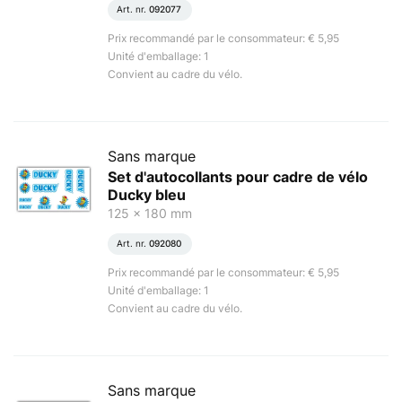
Art. nr.
092077
Prix recommandé par le consommateur: € 5,95
Unité d'emballage: 1
Convient au cadre du vélo.
Sans marque
Set d'autocollants pour cadre de vélo
Ducky bleu
125 x 180 mm
Art. nr.
092080
Prix recommandé par le consommateur: € 5,95
Unité d'emballage: 1
Convient au cadre du vélo.
Sans marque