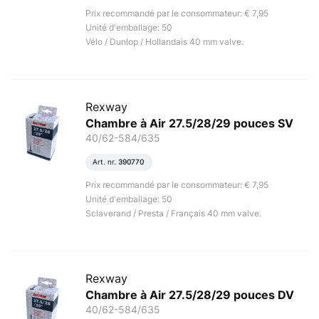
Prix recommandé par le consommateur: € 7,95
Unité d'emballage: 50
Vélo / Dunlop / Hollandais 40 mm valve.
Rexway
Chambre à Air 27.5/28/29 pouces SV
40/62-584/635
Art. nr.
390770
Prix recommandé par le consommateur: € 7,95
Unité d'emballage: 50
Sclaverand / Presta / Français 40 mm valve.
Rexway
Chambre à Air 27.5/28/29 pouces DV
40/62-584/635