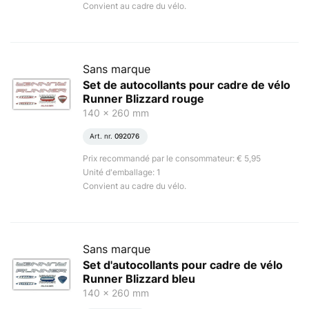
Convient au cadre du vélo.
Sans marque
Set de autocollants pour cadre de vélo
Runner Blizzard rouge
140 x 260 mm
Art. nr.
092076
Prix recommandé par le consommateur: € 5,95
Unité d'emballage: 1
Convient au cadre du vélo.
Sans marque
Set d'autocollants pour cadre de vélo
Runner Blizzard bleu
140 x 260 mm