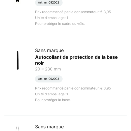
Art. nr.
092002
Prix recommandé par le consommateur: € 3,95
Unité d'emballage: 1
Pour protéger le cadre du vélo.
Sans marque
Autocollant de protection de la base
noir
20 x 230 mm
Art. nr.
092003
Prix recommandé par le consommateur: € 3,95
Unité d'emballage: 1
Pour protéger la base.
Sans marque