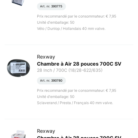
Art. nr.
390775
Prix recommandé par le consommateur: € 7,95
Unité d'emballage: 50
Vélo / Dunlop / Hollandais 40 mm valve.
Rexway
Chambre à Air 28 pouces 700C SV
28 Inch / 700C (18/28-622/635)
Art. nr.
390780
Prix recommandé par le consommateur: € 7,95
Unité d'emballage: 50
Sclaverand / Presta / Français 40 mm valve.
Rexway