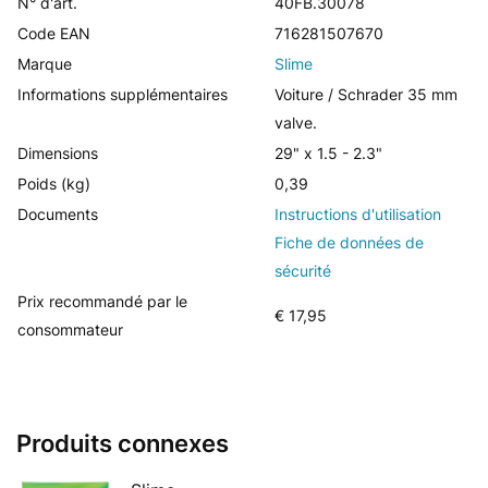
N° d'art.
40FB.30078
Code EAN
716281507670
Marque
Slime
Informations supplémentaires
Voiture / Schrader 35 mm
valve.
Dimensions
29" x 1.5 - 2.3"
Poids (kg)
0,39
Documents
Instructions d'utilisation
Fiche de données de
sécurité
Prix recommandé par le
€ 17,95
consommateur
Produits connexes