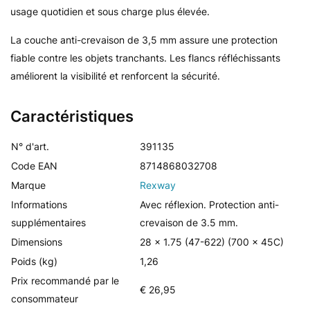
usage quotidien et sous charge plus élevée.
La couche anti-crevaison de 3,5 mm assure une protection
fiable contre les objets tranchants. Les flancs réfléchissants
améliorent la visibilité et renforcent la sécurité.
Caractéristiques
N° d'art.
391135
Code EAN
8714868032708
Marque
Rexway
Informations
Avec réflexion. Protection anti-
supplémentaires
crevaison de 3.5 mm.
Dimensions
28 x 1.75 (47-622) (700 x 45C)
Poids (kg)
1,26
Prix recommandé par le
€ 26,95
consommateur