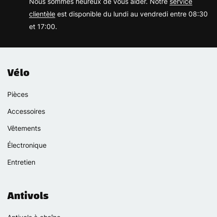
Nous sommes heureux de vous aider. Notre
service
clientèle
est disponible du lundi au vendredi entre 08:30
et 17:00.
Vélo
Pièces
Accessoires
Vêtements
Électronique
Entretien
Antivols