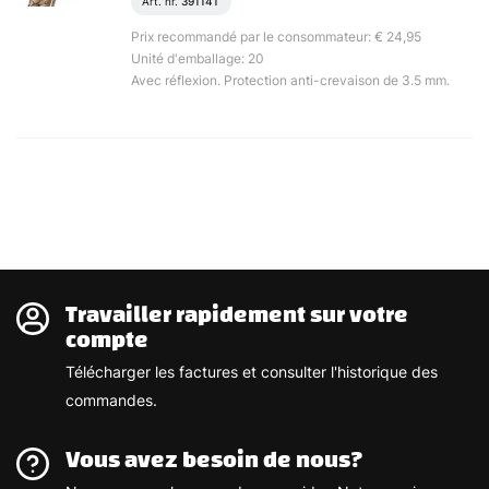
Art. nr.
391141
Prix recommandé par le consommateur: € 24,95
Unité d'emballage: 20
Avec réflexion. Protection anti-crevaison de 3.5 mm.
Travailler rapidement sur votre
compte
Télécharger les factures et consulter l'historique des
commandes.
Vous avez besoin de nous?