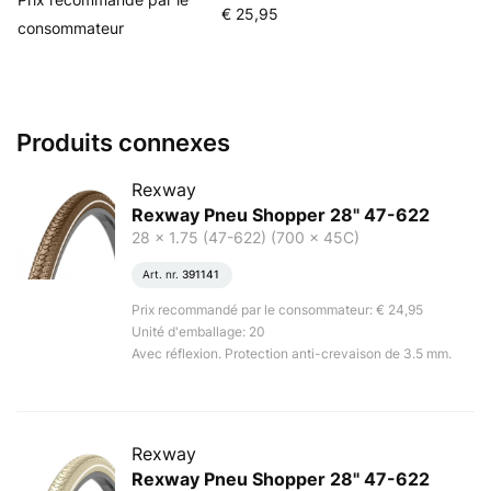
€ 25,95
consommateur
Produits connexes
Rexway
Rexway Pneu Shopper 28" 47-622
28 x 1.75 (47-622) (700 x 45C)
Art. nr.
391141
Prix recommandé par le consommateur: € 24,95
Unité d'emballage: 20
Avec réflexion. Protection anti-crevaison de 3.5 mm.
Rexway
Rexway Pneu Shopper 28" 47-622