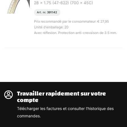
28 x 1.75 (47-622) (700 x 45C)
Art. nr.
391142
Prix recommandé par le consommateur: € 27,95
Unité d'emballage: 20
Avec réflexion. Protection anti-crevaison de 3.5 mm.
Travailler rapidement sur votre
compte
Télécharger les factures et consulter l'historique des
commandes.