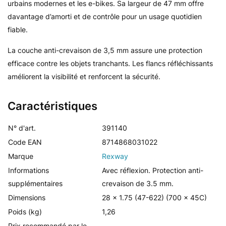
urbains modernes et les e-bikes. Sa largeur de 47 mm offre
davantage d’amorti et de contrôle pour un usage quotidien
fiable.
La couche anti-crevaison de 3,5 mm assure une protection
efficace contre les objets tranchants. Les flancs réfléchissants
améliorent la visibilité et renforcent la sécurité.
Caractéristiques
N° d'art.
391140
Code EAN
8714868031022
Marque
Rexway
Informations
Avec réflexion. Protection anti-
supplémentaires
crevaison de 3.5 mm.
Dimensions
28 x 1.75 (47-622) (700 x 45C)
Poids (kg)
1,26
Prix recommandé par le