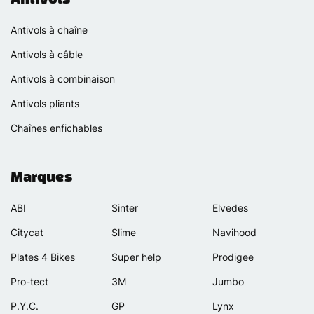
Antivols à chaîne
Antivols à câble
Antivols à combinaison
Antivols pliants
Chaînes enfichables
Marques
ABI
Sinter
Elvedes
Citycat
Slime
Navihood
Plates 4 Bikes
Super help
Prodigee
Pro-tect
3M
Jumbo
P.Y.C.
GP
Lynx