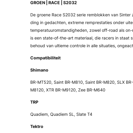
GROEN | RACE | S2032
De groene Race S2032 serie remblokken van Sinter 
ding in gedachten, extreme remprestaties onder uit
temperatuuromstandigheden, zowel off-road als o
is een state-of-the-art materiaal, die racers in staat
behoud van ultieme controle in alle situaties, ongeach
Compatibiliteit
Shimano
BR-MT520, Saint BR-M810, Saint BR-M820, SLX BR
M8120, XTR BR-M9120, Zee BR-M640
TRP
Quadiem, Quadiem SL, Slate T4
Tektro