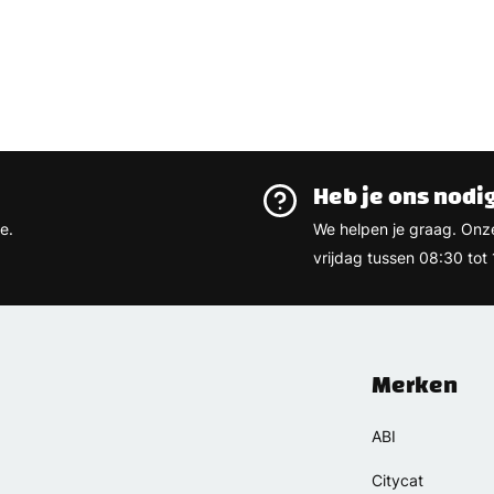
Heb je ons nodi
e.
We helpen je graag. On
vrijdag tussen 08:30 tot 
Merken
ABI
Citycat