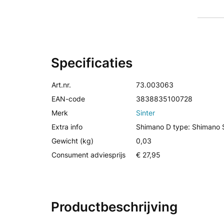
Specificaties
Art.nr.
73.003063
EAN-code
3838835100728
Merk
Sinter
Extra info
Shimano D type: Shimano 
Gewicht (kg)
0,03
Consument adviesprijs
€ 27,95
Productbeschrijving