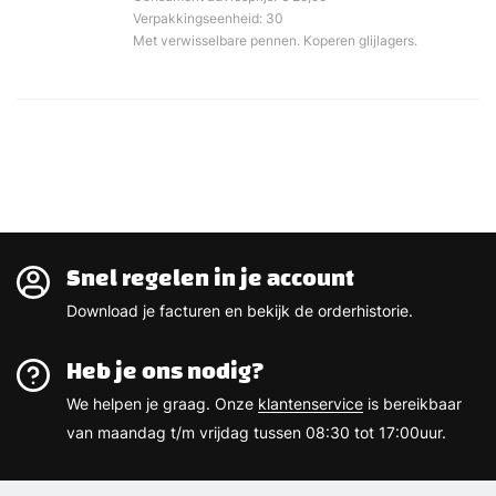
Verpakkingseenheid: 30
Met verwisselbare pennen. Koperen glijlagers.
Snel regelen in je account
Download je facturen en bekijk de orderhistorie.
Heb je ons nodig?
We helpen je graag. Onze
klantenservice
is bereikbaar
van maandag t/m vrijdag tussen 08:30 tot 17:00uur.