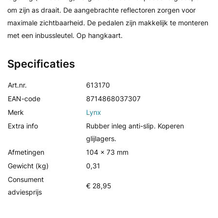
om zijn as draait. De aangebrachte reflectoren zorgen voor
maximale zichtbaarheid. De pedalen zijn makkelijk te monteren
met een inbussleutel. Op hangkaart.
Specificaties
Art.nr.
613170
EAN-code
8714868037307
Merk
Lynx
Extra info
Rubber inleg anti-slip. Koperen
glijlagers.
Afmetingen
104 x 73 mm
Gewicht (kg)
0,31
Consument
€ 28,95
adviesprijs