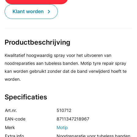
Klant worden
Productbeschrijving
Kwalitatief hoogwaardig spray voor het uitvoeren van
noodreparaties aan tubeless banden. Motip tyre repair spray
kan worden gebruikt zonder dat de band verwijderd hoeft te
worden.
Specificaties
Art.nr.
510712
EAN-code
8711347218967
Merk
Motip
Extra info
Noodreparatie voor tubeless banden.