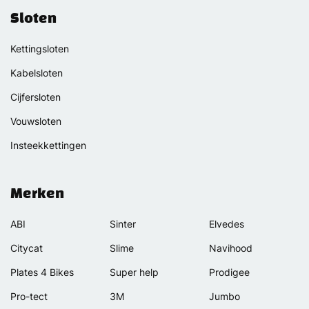
Sloten
Kettingsloten
Kabelsloten
Cijfersloten
Vouwsloten
Insteekkettingen
Merken
ABI
Sinter
Elvedes
Citycat
Slime
Navihood
Plates 4 Bikes
Super help
Prodigee
Pro-tect
3M
Jumbo