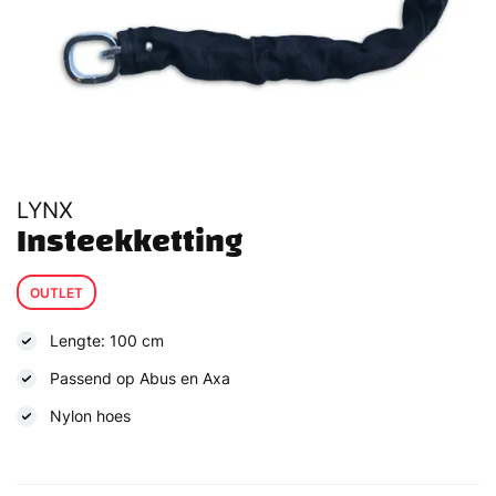
LYNX
Insteekketting
OUTLET
Lengte: 100 cm
Passend op Abus en Axa
Nylon hoes