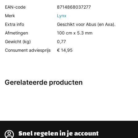
EAN-code
8714868037277
Merk
Lynx
Extra info
Geschikt voor Abus (en Axa).
Afmetingen
100 cm x 5.3 mm
Gewicht (kg)
0,77
Consument adviesprijs
€ 14,95
Gerelateerde producten
Snel regelen in je account