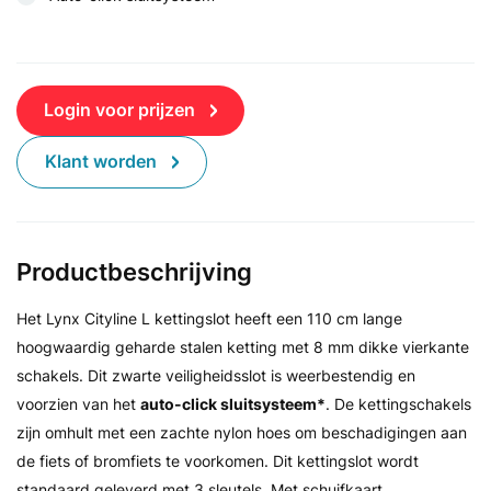
Login voor prijzen
Klant worden
Productbeschrijving
Het Lynx Cityline L kettingslot heeft een 110 cm lange
hoogwaardig geharde stalen ketting met 8 mm dikke vierkante
schakels. Dit zwarte veiligheidsslot is weerbestendig en
voorzien van het
auto-click sluitsysteem*
. De kettingschakels
zijn omhult met een zachte nylon hoes om beschadigingen aan
de fiets of bromfiets te voorkomen. Dit kettingslot wordt
standaard geleverd met 3 sleutels. Met schuifkaart.