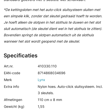
*De kettingsloten met het auto-click sluitsysteem sluiten met
een simpele klik, zonder dat sleutel gedraaid hoeft te worden.
Je hoeft alleen de slotpen in het slothuis te duwen en het slot
sluit automatisch (de sleutel dient wel in het slothuis te zitten).
Bovendien springt de slotpen automatisch uit de slothuis
wanneer het slot wordt geopend met de sleutel.
Specificaties
Art.nr.
410330.110
EAN-code
8714868034696
Merk
Lynx
Extra info
Nylon hoes. Auto-click sluitsysteem. Incl.
3 sleutels.
Afmetingen
110 cm x 8 mm
Gewicht (kg)
1,55