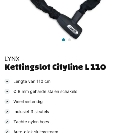
LYNX
Kettingslot Cityline L 110
Lengte van 110 cm
Ø 8 mm geharde stalen schakels
Weerbestendig
Inclusief 3 sleutels
Zachte nylon hoes
Auto-click sluitsysteem