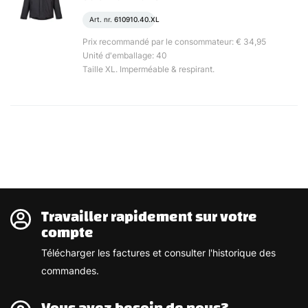
Art. nr.
610910.40.XL
Prix recommandé par le consommateur: € 34,95
Unité d'emballage: 40
Taille XL. Imperméable & respirant.
Travailler rapidement sur votre
compte
Télécharger les factures et consulter l'historique des
commandes.
Vous avez besoin de nous?