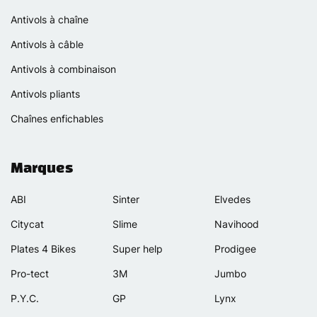
Antivols à chaîne
Antivols à câble
Antivols à combinaison
Antivols pliants
Chaînes enfichables
Marques
ABI
Sinter
Elvedes
Citycat
Slime
Navihood
Plates 4 Bikes
Super help
Prodigee
Pro-tect
3M
Jumbo
P.Y.C.
GP
Lynx