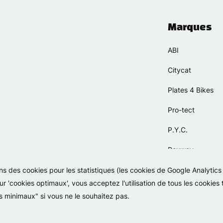
Marques
ABI
Citycat
Plates 4 Bikes
Pro-tect
P.Y.C.
Rexway
Selle Orient
sons des cookies pour les statistiques (les cookies de Google Analytic
ur 'cookies optimaux', vous acceptez l'utilisation de tous les cookies
Simpla
s minimaux" si vous ne le souhaitez pas.