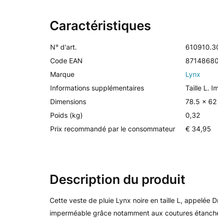
Caractéristiques
N° d'art.
610910.3
Code EAN
8714868
Marque
Lynx
Informations supplémentaires
Taille L. 
Dimensions
78.5 x 62
Poids (kg)
0,32
Prix recommandé par le consommateur
€ 34,95
Description du produit
Cette veste de pluie Lynx noire en taille L, appelée D
imperméable grâce notamment aux coutures étanches