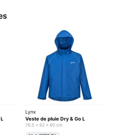
es
Lynx
 L
Veste de pluie Dry & Go L
78.5 x 62 x 60 cm