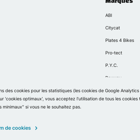
Marques
ABI
Citycat
Plates 4 Bikes
Pro-tect
P.Y.C.
Rexway
Selle Orient
sons des cookies pour les statistiques (les cookies de Google Analytic
ur 'cookies optimaux', vous acceptez l'utilisation de tous les cookies
Simpla
s minimaux" si vous ne le souhaitez pas.
m de cookies
Copyright 2026 - Falko BV