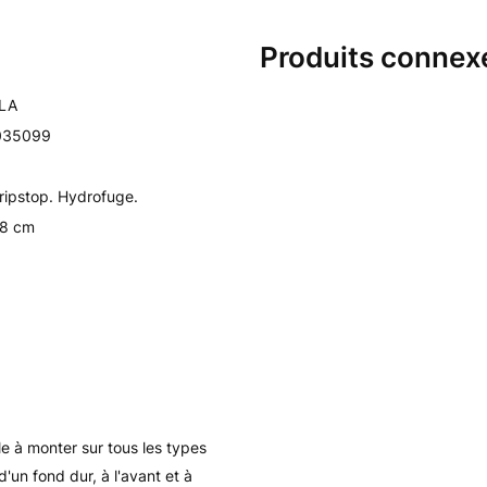
Produits connex
LA
035099
ripstop. Hydrofuge.
 8 cm
e à monter sur tous les types
'un fond dur, à l'avant et à