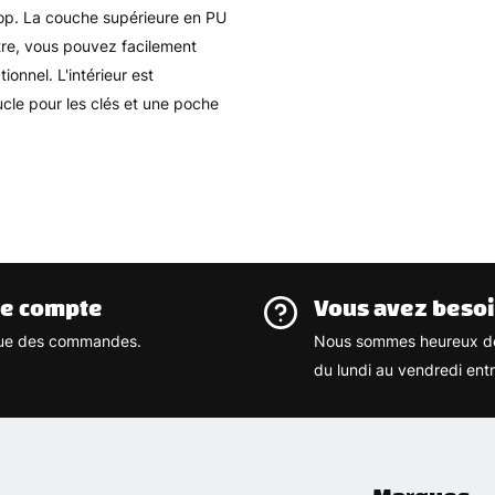
stop. La couche supérieure en PU
tre, vous pouvez facilement
ionnel. L'intérieur est
cle pour les clés et une poche
re compte
Vous avez besoi
rique des commandes.
Nous sommes heureux de
du lundi au vendredi ent