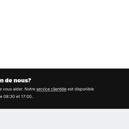
n de nous?
 vous aider. Notre
service clientèle
est disponible
re 08:30 et 17:00.