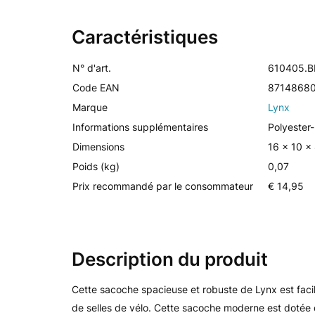
Caractéristiques
N° d'art.
610405.B
Code EAN
8714868
Marque
Lynx
Informations supplémentaires
Polyester-
Dimensions
16 x 10 x
Poids (kg)
0,07
Prix recommandé par le consommateur
€ 14,95
Description du produit
Cette sacoche spacieuse et robuste de Lynx est facil
de selles de vélo. Cette sacoche moderne est dotée d