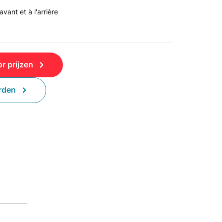
avant et à l'arrière
r prijzen
rden