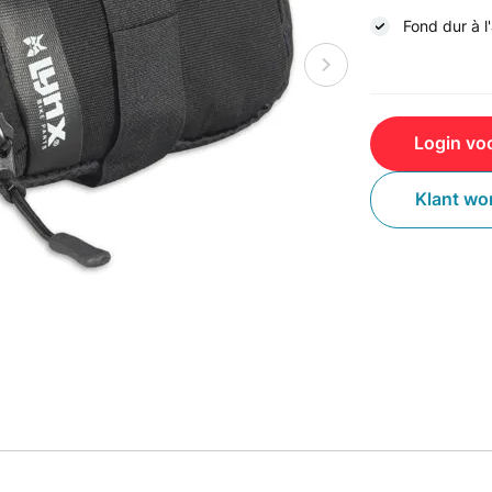
Fond dur à l'
Login voo
Klant wo