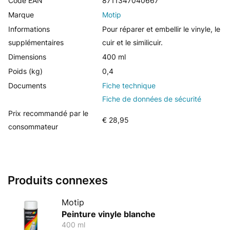
Code EAN
8711347040667
Marque
Motip
Informations
Pour réparer et embellir le vinyle, le
supplémentaires
cuir et le similicuir.
Dimensions
400 ml
Poids (kg)
0,4
Documents
Fiche technique
Fiche de données de sécurité
Prix recommandé par le
€ 28,95
consommateur
Produits connexes
Motip
Peinture vinyle blanche
400 ml