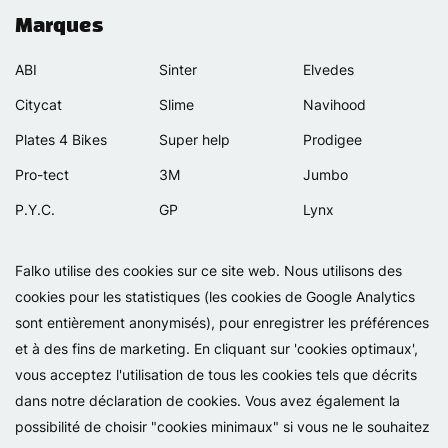
Marques
ABI
Sinter
Elvedes
Citycat
Slime
Navihood
Plates 4 Bikes
Super help
Prodigee
Pro-tect
3M
Jumbo
P.Y.C.
GP
Lynx
Rexway
Van Beijck
Meilan
Falko utilise des cookies sur ce site web. Nous utilisons des
Selle Orient
Bellelli
Motip
cookies pour les statistiques (les cookies de Google Analytics
Simpla
Lamicall
sont entièrement anonymisés), pour enregistrer les préférences
et à des fins de marketing. En cliquant sur 'cookies optimaux',
vous acceptez l'utilisation de tous les cookies tels que décrits
dans notre déclaration de cookies. Vous avez également la
possibilité de choisir "cookies minimaux" si vous ne le souhaitez