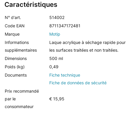
Caractéristiques
N° d'art.
514002
Code EAN
8711347172481
Marque
Motip
Informations
Laque acrylique à séchage rapide pour
supplémentaires
les surfaces traitées et non traitées.
Dimensions
500 ml
Poids (kg)
0,49
Documents
Fiche technique
Fiche de données de sécurité
Prix recommandé
par le
€ 15,95
consommateur