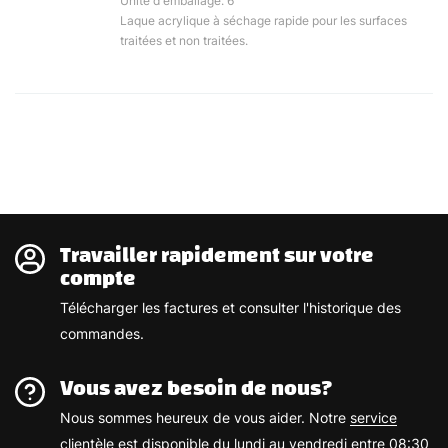
Unité d'emballage: 6
Laque acrylique à séchage rapide pour les surfaces
traitées et non traitées.
Travailler rapidement sur votre
compte
Télécharger les factures et consulter l'historique des
commandes.
Vous avez besoin de nous?
Nous sommes heureux de vous aider. Notre
service
clientèle
est disponible du lundi au vendredi entre 08:30