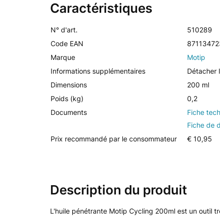
Caractéristiques
N° d'art.
510289
Code EAN
87113472
Marque
Motip
Informations supplémentaires
Détacher l
Dimensions
200 ml
Poids (kg)
0,2
Documents
Fiche tec
Fiche de 
Prix recommandé par le consommateur
€ 10,95
Description du produit
L'huile pénétrante Motip Cycling 200ml est un outil tr