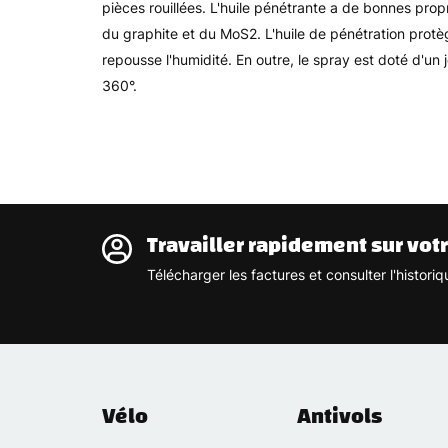
pièces rouillées. L'huile pénétrante a de bonnes prop
du graphite et du MoS2. L'huile de pénétration protèg
repousse l'humidité. En outre, le spray est doté d'un 
360°.
Travailler rapidement sur vot
Télécharger les factures et consulter l'histo
Vélo
Antivols