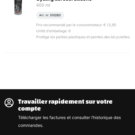
400 ml
Art. nr.
510283
Prix recommandé par le consommateur: € 13,95
Unité d'emballage: 6
Protège les parties plastiques et peintes des bicyclettes.
Travailler rapidement sur votre
compte
Télécharger les factures et consulter l'historique des
commandes.