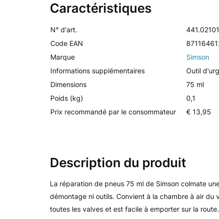
Caractéristiques
N° d'art.
441.0210
Code EAN
87116461
Marque
Simson
Informations supplémentaires
Outil d'u
Dimensions
75 ml
Poids (kg)
0,1
Prix recommandé par le consommateur
€ 13,95
Description du produit
La réparation de pneus 75 ml de Simson colmate une
démontage ni outils. Convient à la chambre à air du 
toutes les valves et est facile à emporter sur la route.