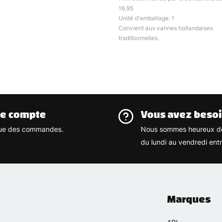
16,95
Unité d'emballage: 1
Convient aux vannes hollandaises
traditionnelles.
re compte
Vous avez besoi
rique des commandes.
Nous sommes heureux de
du lundi au vendredi ent
Marques