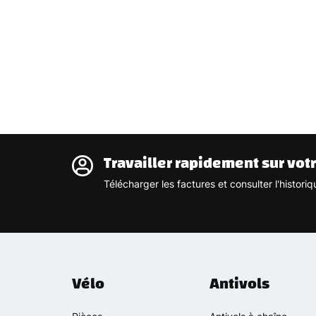
Travailler rapidement sur vot
Télécharger les factures et consulter l'histo
Vélo
Antivols