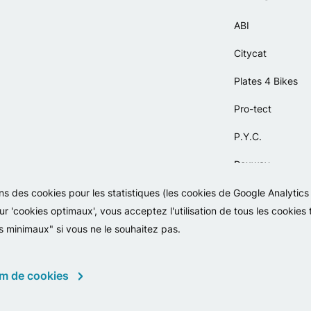
ABI
Citycat
Plates 4 Bikes
Pro-tect
P.Y.C.
Rexway
Selle Orient
sons des cookies pour les statistiques (les cookies de Google Analytic
ur 'cookies optimaux', vous acceptez l'utilisation de tous les cookies
Simpla
s minimaux" si vous ne le souhaitez pas.
m de cookies
Copyright 2026 - Falko BV