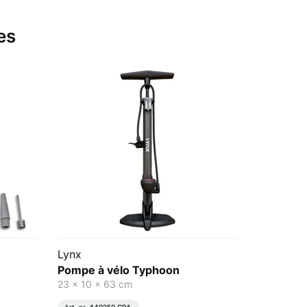
es
Lynx
Pompe à vélo Typhoon
23 x 10 x 63 cm