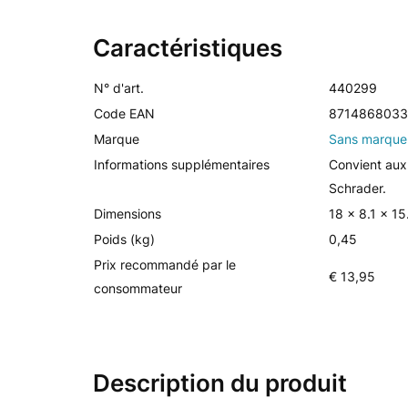
Caractéristiques
N° d'art.
440299
Code EAN
8714868033
Marque
Sans marque
Informations supplémentaires
Convient aux
Schrader.
Dimensions
18 x 8.1 x 1
Poids (kg)
0,45
Prix recommandé par le
€ 13,95
consommateur
Description du produit