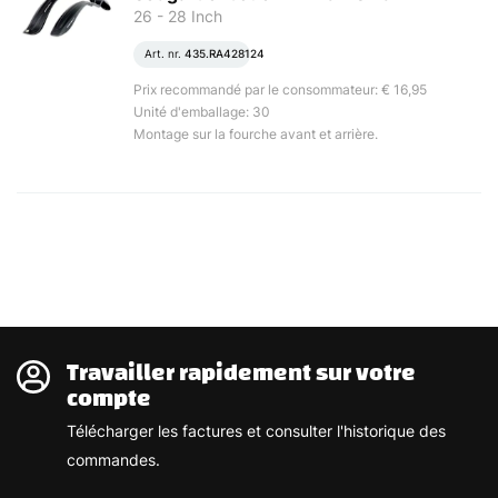
26 - 28 Inch
Art. nr.
435.RA428124
Prix recommandé par le consommateur: € 16,95
Unité d'emballage: 30
Montage sur la fourche avant et arrière.
Travailler rapidement sur votre
compte
Télécharger les factures et consulter l'historique des
commandes.