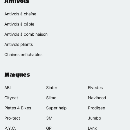
Antivols
Antivols à chaîne
Antivols à câble
Antivols à combinaison
Antivols pliants
Chaînes enfichables
Marques
ABI
Sinter
Elvedes
Citycat
Slime
Navihood
Plates 4 Bikes
Super help
Prodigee
Pro-tect
3M
Jumbo
P.Y.C.
GP
Lynx