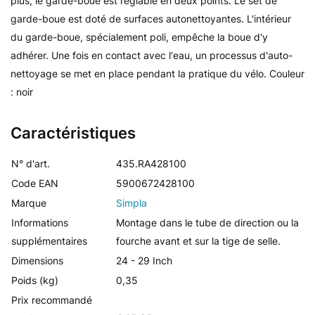
plus, le garde-boue est réglable en deux points. Le set de
garde-boue est doté de surfaces autonettoyantes. L'intérieur
du garde-boue, spécialement poli, empêche la boue d'y
adhérer. Une fois en contact avec l'eau, un processus d'auto-
nettoyage se met en place pendant la pratique du vélo. Couleur
: noir
Caractéristiques
N° d'art.
435.RA428100
Code EAN
5900672428100
Marque
Simpla
Informations
Montage dans le tube de direction ou la
supplémentaires
fourche avant et sur la tige de selle.
Dimensions
24 - 29 Inch
Poids (kg)
0,35
Prix recommandé