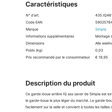
Caractéristiques
N° d'art.
435.IQ46
Code EAN
5902578
Marque
Simpla
Informations supplémentaires
Montage su
Dimensions
Alle wielm
Poids (kg)
0,03
Prix recommandé par le consommateur
€ 18,95
Description du produit
Ce garde-boue arrière IQ ass saver de Simpla est e
le garde-boue le plus léger du marché. Le garde-bo
facilement sur la selle et convient à toutes les taill