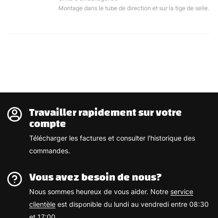
Montage dans le tube de direction et sur la tige de selle.
Travailler rapidement sur votre
compte
Télécharger les factures et consulter l'historique des
commandes.
Vous avez besoin de nous?
Nous sommes heureux de vous aider. Notre
service
clientèle
est disponible du lundi au vendredi entre 08:30
et 17:00.