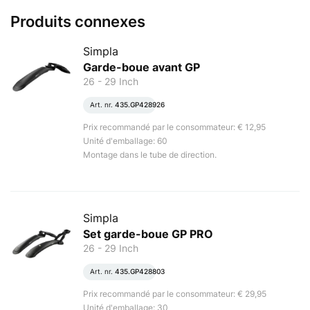
Produits connexes
Simpla
Garde-boue avant GP
26 - 29 Inch
Art. nr.
435.GP428926
Prix recommandé par le consommateur: € 12,95
Unité d'emballage: 60
Montage dans le tube de direction.
Simpla
Set garde-boue GP PRO
26 - 29 Inch
Art. nr.
435.GP428803
Prix recommandé par le consommateur: € 29,95
Unité d'emballage: 30