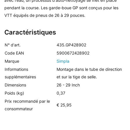
avec l'eau, un processus d'auto-nettoyage se met en place
pendant la course. Les garde-boue GP sont conçus pour les
VTT équipés de pneus de 26 à 29 pouces.
Caractéristiques
N° d'art.
435.GP428902
Code EAN
5900672428902
Marque
Simpla
Informations
Montage dans le tube de direction
supplémentaires
et sur la tige de selle.
Dimensions
26 - 29 Inch
Poids (kg)
0,37
Prix recommandé par le
€ 25,95
consommateur