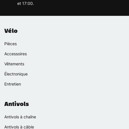
et 17:00.
Vélo
Pièces
Accessoires
Vêtements
Électronique
Entretien
Antivols
Antivols à chaîne
Antivols à câble