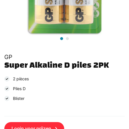
GP
Super Alkaline D piles 2PK
2 pièces
Piles D
Blister
Login voor prijzen