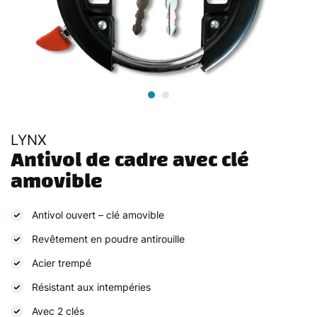
LYNX
Antivol de cadre avec clé 
amovible
Antivol ouvert – clé amovible
Revêtement en poudre antirouille
Acier trempé
Résistant aux intempéries
Avec 2 clés