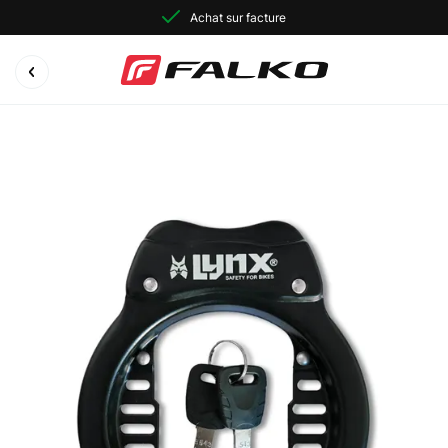
Achat sur facture