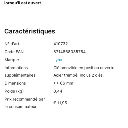
lorsqu'il est ouvert.
Caractéristiques
N° d'art.
410732
Code EAN
8714868035754
Marque
Lynx
Informations
Clé amovible en position ouverte.
supplémentaires
Acier trempé. Inclus 2 clés.
Dimensions
<-> 66 mm
Poids (kg)
0,44
Prix recommandé par
€ 11,95
le consommateur