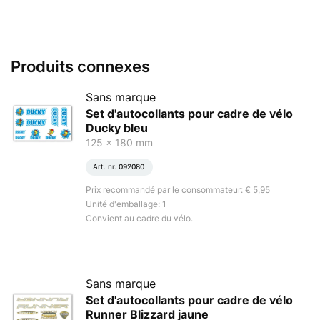
Produits connexes
Sans marque
Set d'autocollants pour cadre de vélo
Ducky bleu
125 x 180 mm
Art. nr.
092080
Prix recommandé par le consommateur: € 5,95
Unité d'emballage: 1
Convient au cadre du vélo.
Sans marque
Set d'autocollants pour cadre de vélo
Runner Blizzard jaune