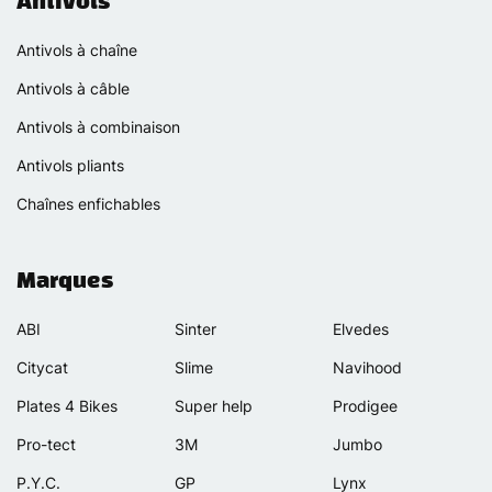
Antivols
Antivols à chaîne
Antivols à câble
Antivols à combinaison
Antivols pliants
Chaînes enfichables
Marques
ABI
Sinter
Elvedes
Citycat
Slime
Navihood
Plates 4 Bikes
Super help
Prodigee
Pro-tect
3M
Jumbo
P.Y.C.
GP
Lynx