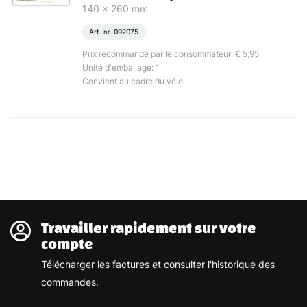
140 x 260 mm
Art. nr.
092075
Prix recommandé par le consommateur: € 5,95
Unité d'emballage: 1
Convient au cadre du vélo.
Travailler rapidement sur votre
compte
Télécharger les factures et consulter l'historique des
commandes.