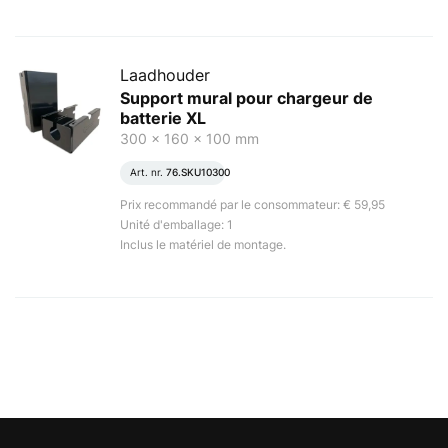
Laadhouder
Support mural pour chargeur de
batterie XL
300 x 160 x 100 mm
Art. nr.
76.SKU10300
Prix recommandé par le consommateur: € 59,95
Unité d'emballage: 1
Inclus le matériel de montage.