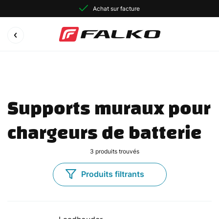
Achat sur facture
Supports muraux pour 
chargeurs de batterie
3
produits trouvés
Produits filtrants