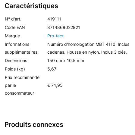
Caractéristiques
N° d'art.
419111
Code EAN
8714868022921
Marque
Pro-tect
Informations
Numéro d'homologation MBT 4110. Inclus
supplémentaires
cadenas. Housse en nylon. Inclus 3 clés.
Dimensions
150 cm x 10.5 mm
Poids (kg)
5,67
Prix recommandé
par le
€ 74,95
consommateur
Produits connexes