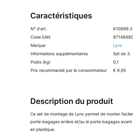
Caractéristiques
N° d'art.
610899.3
Code EAN
8714868
Marque
Lynx
Informations supplémentaires
Set de 3.
Poids (kg)
0,1
Prix recommandé par le consommateur
€ 9,95
Description du produit
Ce set de montage de Lynx permet de monter facilem
porte-bagages arrière et/ou le porte-bagages avant
en plastique.