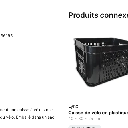
Produits connex
036195
Lynx
ent une caisse à vélo sur le
Caisse de vélo en plastique
 du vélo. Emballé dans un sac
40 x 30 x 25 cm