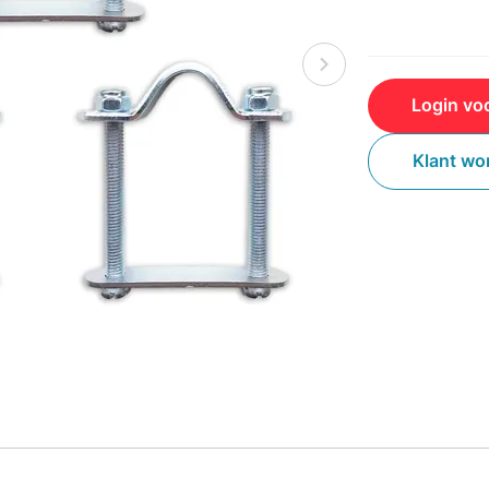
Login voo
Klant wo