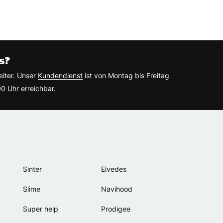
s?
eiter. Unser
Kundendienst
ist von Montag bis Freitag
0 Uhr erreichbar.
Sinter
Elvedes
Slime
Navihood
Super help
Prodigee