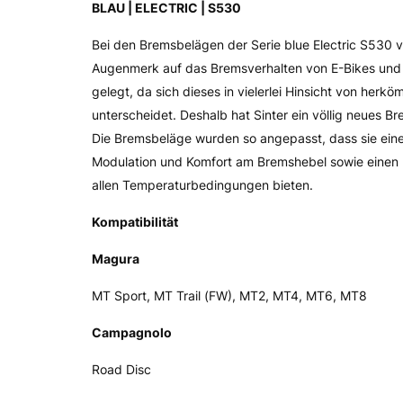
BLAU | ELECTRIC | S530
Bei den Bremsbelägen der Serie blue Electric S530 
Augenmerk auf das Bremsverhalten von E-Bikes und
gelegt, da sich dieses in vielerlei Hinsicht von herk
unterscheidet. Deshalb hat Sinter ein völlig neues B
Die Bremsbeläge wurden so angepasst, dass sie eine
Modulation und Komfort am Bremshebel sowie einen 
allen Temperaturbedingungen bieten.
Kompatibilität
Magura
MT Sport, MT Trail (FW), MT2, MT4, MT6, MT8
Campagnolo
Road Disc