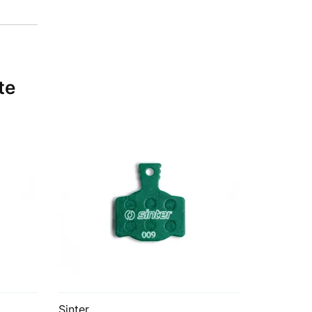
te
Sinter