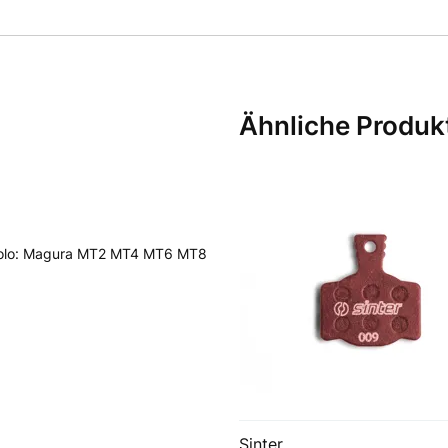
Ähnliche Produk
olo: Magura MT2 MT4 MT6 MT8
Sinter