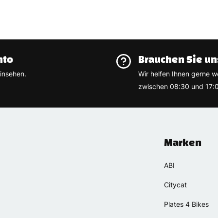
nto
Brauchen Sie un
insehen.
Wir helfen Ihnen gerne w
zwischen 08:30 und 17:0
Marken
ABI
Citycat
Plates 4 Bikes