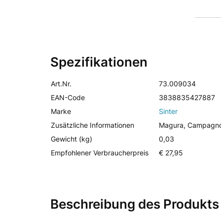
Spezifikationen
Art.Nr.
73.009034
EAN-Code
3838835427887
Marke
Sinter
Zusätzliche Informationen
Magura, Campagn
Gewicht (kg)
0,03
Empfohlener Verbraucherpreis
€ 27,95
Beschreibung des Produkts