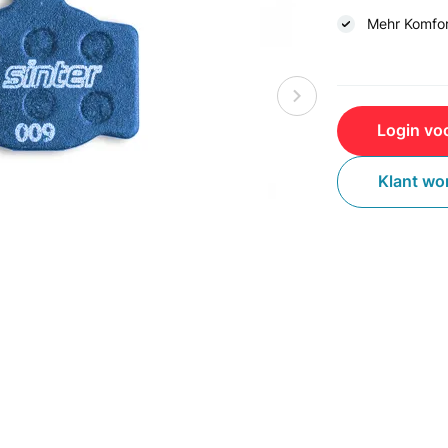
Mehr Komfo
Login voo
Klant wo