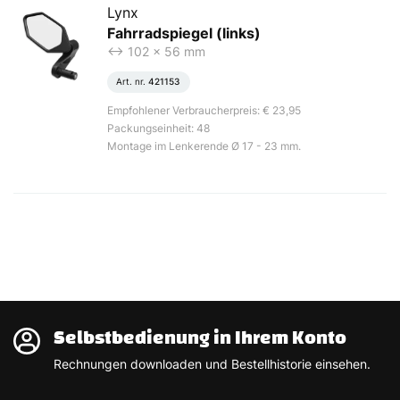
Lynx
Fahrradspiegel (links)
<-> 102 x 56 mm
Art. nr.
421153
Empfohlener Verbraucherpreis: € 23,95
Packungseinheit: 48
Montage im Lenkerende Ø 17 - 23 mm.
Selbstbedienung in Ihrem Konto
Rechnungen downloaden und Bestellhistorie einsehen.