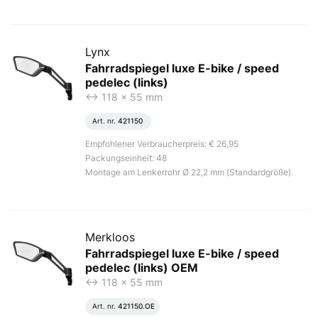
Lynx
Fahrradspiegel luxe E-bike / speed
pedelec (links)
<-> 118 x 55 mm
Art. nr.
421150
Empfohlener Verbraucherpreis: € 26,95
Packungseinheit: 48
Montage am Lenkerrohr Ø 22,2 mm (Standardgröße).
Merkloos
Fahrradspiegel luxe E-bike / speed
pedelec (links) OEM
<-> 118 x 55 mm
Art. nr.
421150.OE