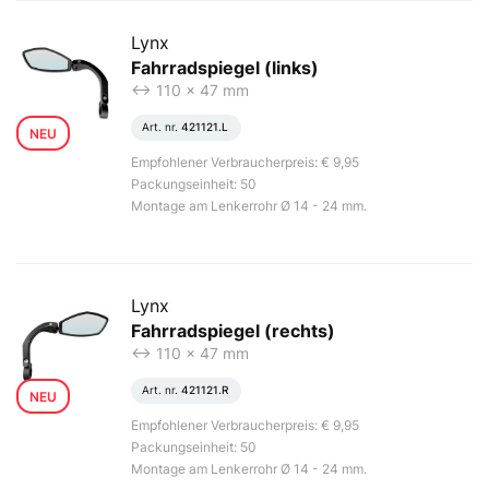
Lynx
Fahrradspiegel (links)
<-> 110 x 47 mm
Art. nr.
421121.L
NEU
Empfohlener Verbraucherpreis: € 9,95
Packungseinheit: 50
Montage am Lenkerrohr Ø 14 - 24 mm.
Lynx
Fahrradspiegel (rechts)
<-> 110 x 47 mm
Art. nr.
421121.R
NEU
Empfohlener Verbraucherpreis: € 9,95
Packungseinheit: 50
Montage am Lenkerrohr Ø 14 - 24 mm.