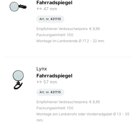
Fahrradspiegel
<-> 47 mm
Art. nr.
421110
Empfohlener Verbraucherpreis: € 9,95
Packungseinheit: 100
Montage im Lenkerende Ø 17.2 - 22 mm.
Lynx
Fahrradspiegel
<-> 57 mm
Art. nr.
421115
Empfohlener Verbraucherpreis: € 6,95
Packungseinheit: 100
Montage am Lenkerrohr oder Vorderradgabel Ø 13 - 35
mm.