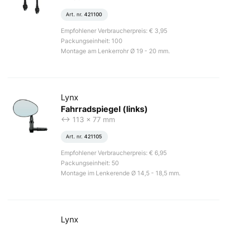
Art. nr.
421100
Empfohlener Verbraucherpreis: € 3,95
Packungseinheit: 100
Montage am Lenkerrohr Ø 19 - 20 mm.
Lynx
Fahrradspiegel (links)
<-> 113 x 77 mm
Art. nr.
421105
Empfohlener Verbraucherpreis: € 6,95
Packungseinheit: 50
Montage im Lenkerende Ø 14,5 - 18,5 mm.
Lynx