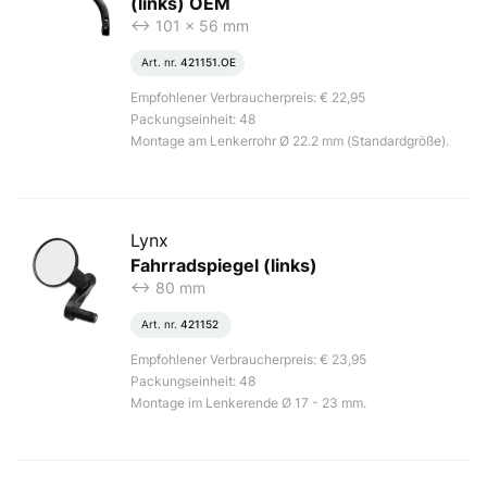
(links) OEM
<-> 101 x 56 mm
Art. nr.
421151.OE
Empfohlener Verbraucherpreis: € 22,95
Packungseinheit: 48
Montage am Lenkerrohr Ø 22.2 mm (Standardgröße).
Lynx
Fahrradspiegel (links)
<-> 80 mm
Art. nr.
421152
Empfohlener Verbraucherpreis: € 23,95
Packungseinheit: 48
Montage im Lenkerende Ø 17 - 23 mm.