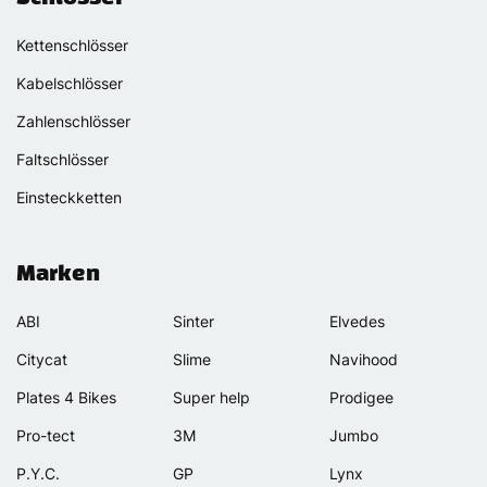
Kettenschlösser
Kabelschlösser
Zahlenschlösser
Faltschlösser
Einsteckketten
Marken
ABI
Sinter
Elvedes
Citycat
Slime
Navihood
Plates 4 Bikes
Super help
Prodigee
Pro-tect
3M
Jumbo
P.Y.C.
GP
Lynx