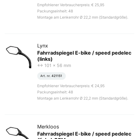
Empfohlener Verbraucherpreis: € 25,95
Packungseinheit: 48
Montage am Lenkerrohr Ø 22,2 mm (Standardgröße).
Lynx
Fahrradspiegel E-bike / speed pedelec
(links)
<-> 101 x 56 mm
Art. nr.
421151
Empfohlener Verbraucherpreis: € 24,95
Packungseinheit: 48
Montage am Lenkerrohr Ø 22,2 mm (Standardgröße).
Merkloos
Fahrradspiegel E-bike / speed pedelec