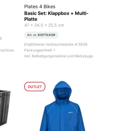
Plates 4 Bikes
Basic Set: Klappbox + Multi-
Platte
47 x 34.5 x 25.5 cm
Art. nr.
610770.KOR
95
Empfohlener Verbraucherpreis: € 59,95
rschluss.
Packungseinheit: 1
Inkl. Befestigungsmaterial und Werkzeuge.
OUTLET