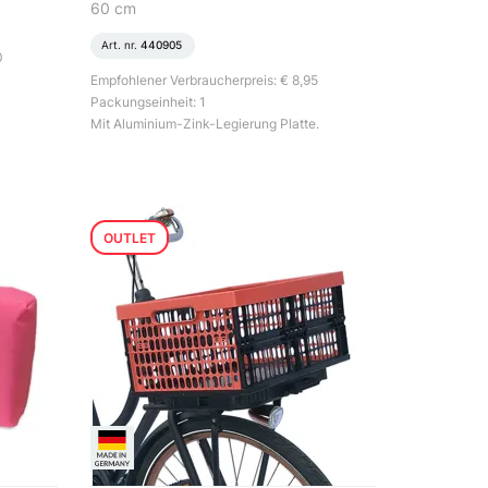
60 cm
Art. nr.
440905
0
Empfohlener Verbraucherpreis: € 8,95
Packungseinheit: 1
Mit Aluminium-Zink-Legierung Platte.
OUTLET