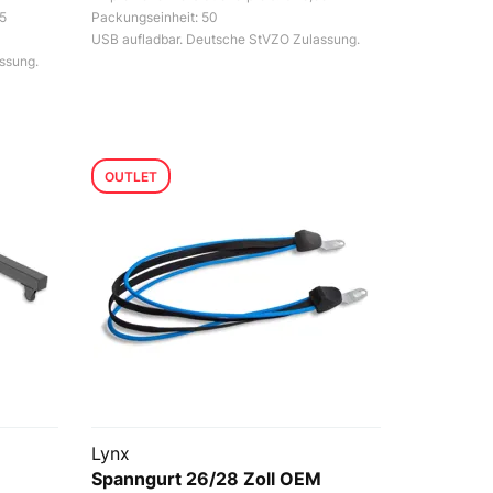
95
Packungseinheit: 50
USB aufladbar. Deutsche StVZO Zulassung.
ssung.
OUTLET
Lynx
Spanngurt 26/28 Zoll OEM