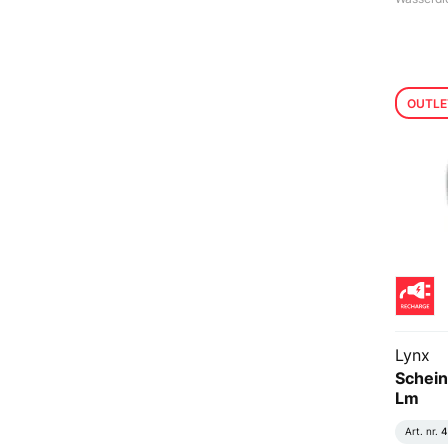
OUTLE
Lynx
Schein
Lm
Art. nr.
4