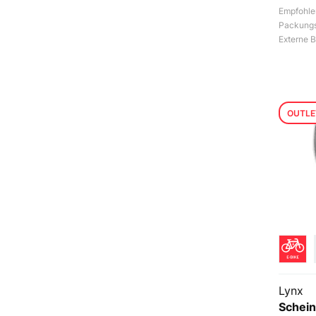
Empfohlen
Packungs
Externe B
OUTLE
Lynx
Schein