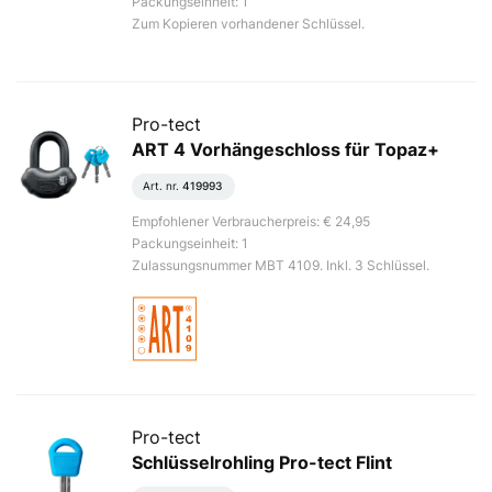
Packungseinheit: 1
Zum Kopieren vorhandener Schlüssel.
Pro-tect
ART 4 Vorhängeschloss für Topaz+
Art. nr.
419993
Empfohlener Verbraucherpreis: € 24,95
Packungseinheit: 1
Zulassungsnummer MBT 4109. Inkl. 3 Schlüssel.
Pro-tect
Schlüsselrohling Pro-tect Flint