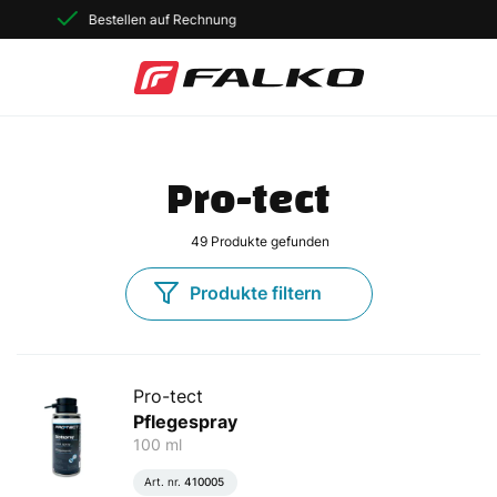
40 Jahre Erfahrung
Pro-tect
49
Produkte gefunden
Produkte filtern
Pro-tect
Pflegespray
100 ml
Art. nr.
410005