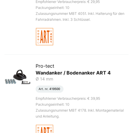
Empfohlener Verbraucherpreis: € 29,95
Packungseinheit: 10
Zulassungsnummer MBT 4051. Inkl. Halterung für den
Fahrradrahmen. Inkl. 3 Schlüssel.
Pro-tect
Wandanker / Bodenanker ART 4
Ø 14 mm
Art. nr.
419500
Empfohlener Verbraucherpreis: € 39,95
Packungseinheit: 10
Zulassungsnummer MBT 4178. Inkl. Montagematerial
und Anleitung.