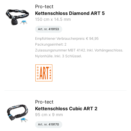
Pro-tect
Kettenschloss Diamond ART 5
150 cm x 14.5 mm
Art. nr.
419153
Empfohlener Verbraucherpreis: € 94,95
Packungseinheit: 2
Zulassungsnummer MBT 4142. Inkl. Vorhängeschloss.
Nylonhülle. Inkl. 3 Schlüssel.
Pro-tect
Kettenschloss Cubic ART 2
95 cm x 9 mm
Art. nr.
419170