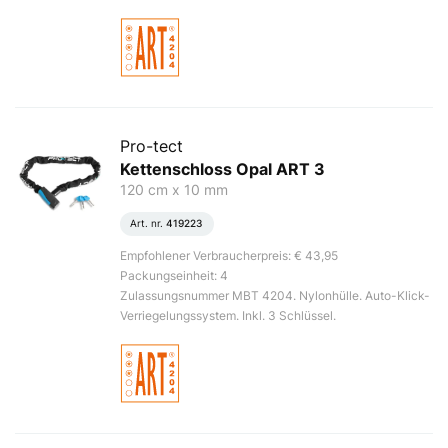
Pro-tect
Kettenschloss Opal ART 3
120 cm x 10 mm
Art. nr.
419223
Empfohlener Verbraucherpreis: € 43,95
Packungseinheit: 4
Zulassungsnummer MBT 4204. Nylonhülle. Auto-Klick-
Verriegelungssystem. Inkl. 3 Schlüssel.