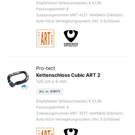
Empfohlener Verbraucherpreis: € 47,95
Packungseinheit: 8
Zulassungsnummer MBT 4227. Varefakta (Dänisch).
Auto-Klick-Verriegelungssystem. Inkl. 3 Schlüssel.
Pro-tect
Kettenschloss Cubic ART 2
120 cm x 9 mm
Art. nr.
419171
Empfohlener Verbraucherpreis: € 53,95
Packungseinheit: 4
Zulassungsnummer MBT 4227. Varefakta (Dänisch).
Auto-Klick-Verriegelungssystem. Inkl. 3 Schlüssel.