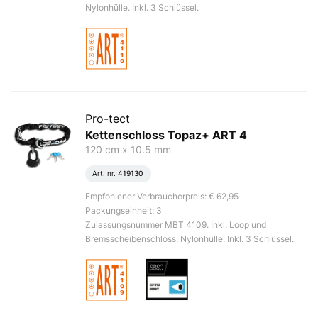
Nylonhülle. Inkl. 3 Schlüssel.
Pro-tect
Kettenschloss Topaz+ ART 4
120 cm x 10.5 mm
Art. nr.
419130
Empfohlener Verbraucherpreis: € 62,95
Packungseinheit: 3
Zulassungsnummer MBT 4109. Inkl. Loop und
Bremsscheibenschloss. Nylonhülle. Inkl. 3 Schlüssel.