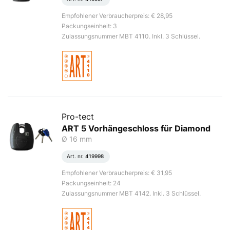
Empfohlener Verbraucherpreis: € 28,95
Packungseinheit: 3
Zulassungsnummer MBT 4110. Inkl. 3 Schlüssel.
Pro-tect
ART 5 Vorhängeschloss für Diamond
Ø 16 mm
Art. nr.
419998
Empfohlener Verbraucherpreis: € 31,95
Packungseinheit: 24
Zulassungsnummer MBT 4142. Inkl. 3 Schlüssel.