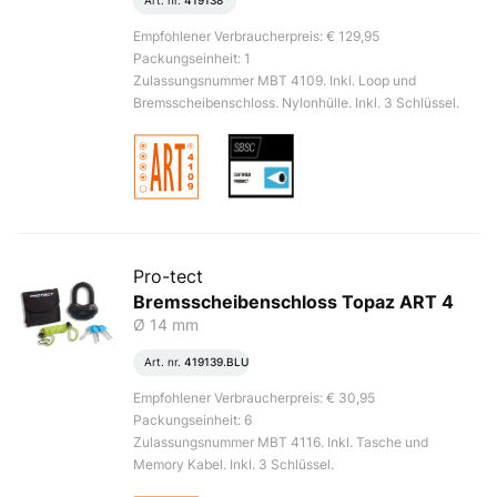
Art. nr.
419138
Empfohlener Verbraucherpreis: € 129,95
Packungseinheit: 1
Zulassungsnummer MBT 4109. Inkl. Loop und
Bremsscheibenschloss. Nylonhülle. Inkl. 3 Schlüssel.
Pro-tect
Bremsscheibenschloss Topaz ART 4
Ø 14 mm
Art. nr.
419139.BLU
Empfohlener Verbraucherpreis: € 30,95
Packungseinheit: 6
Zulassungsnummer MBT 4116. Inkl. Tasche und
Memory Kabel. Inkl. 3 Schlüssel.