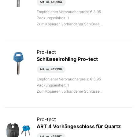
Art. nr.
419994
Empfohlener Verbraucherpreis: € 3,95
Packungseinheit: 1
Zum Kopieren vorhandener Schlüssel.
Pro-tect
Schlüsselrohling Pro-tect
Art. nr.
419996
Empfohlener Verbraucherpreis: € 3,95
Packungseinheit: 1
Zum Kopieren vorhandener Schlüssel.
Pro-tect
ART 4 Vorhängeschloss für Quartz
Art. nr.
419997