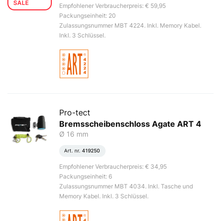
SALE
Empfohlener Verbraucherpreis: € 59,95
Packungseinheit: 20
Zulassungsnummer MBT 4224. Inkl. Memory Kabel.
Inkl. 3 Schlüssel.
Pro-tect
Bremsscheibenschloss Agate ART 4
Ø 16 mm
Art. nr.
419250
Empfohlener Verbraucherpreis: € 34,95
Packungseinheit: 6
Zulassungsnummer MBT 4034. Inkl. Tasche und
Memory Kabel. Inkl. 3 Schlüssel.