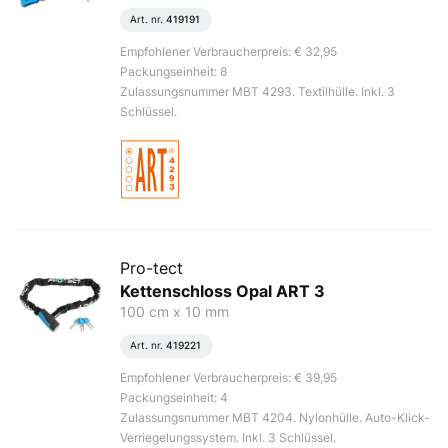
Art. nr.
419191
Empfohlener Verbraucherpreis: € 32,95
Packungseinheit: 8
Zulassungsnummer MBT 4293. Textilhülle. Inkl. 3
Schlüssel.
Pro-tect
Kettenschloss Opal ART 3
100 cm x 10 mm
Art. nr.
419221
Empfohlener Verbraucherpreis: € 39,95
Packungseinheit: 4
Zulassungsnummer MBT 4204. Nylonhülle. Auto-Klick-
Verriegelungssystem. Inkl. 3 Schlüssel.