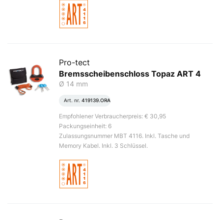
Pro-tect
Bremsscheibenschloss Topaz ART 4
Ø 14 mm
Art. nr.
419139.ORA
Empfohlener Verbraucherpreis: € 30,95
Packungseinheit: 6
Zulassungsnummer MBT 4116. Inkl. Tasche und
Memory Kabel. Inkl. 3 Schlüssel.