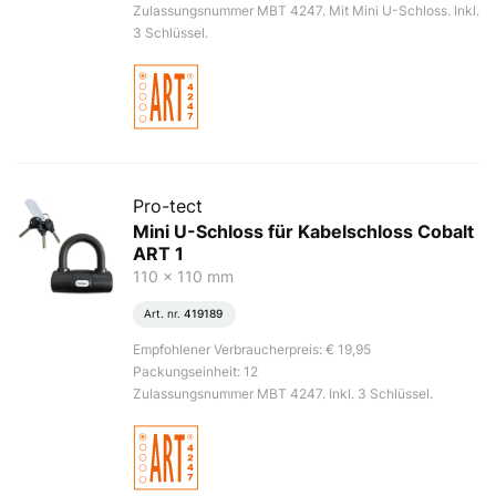
Zulassungsnummer MBT 4247. Mit Mini U-Schloss. Inkl.
3 Schlüssel.
Pro-tect
Mini U-Schloss für Kabelschloss Cobalt
ART 1
110 x 110 mm
Art. nr.
419189
Empfohlener Verbraucherpreis: € 19,95
Packungseinheit: 12
Zulassungsnummer MBT 4247. Inkl. 3 Schlüssel.