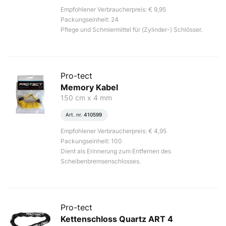
Empfohlener Verbraucherpreis: € 9,95
Packungseinheit: 24
Pflege und Schmiermittel für (Zylinder-) Schlösser.
Pro-tect
Memory Kabel
150 cm x 4 mm
Art. nr.
410599
Empfohlener Verbraucherpreis: € 4,95
Packungseinheit: 100
Dient als Erinnerung zum Entfernen des
Scheibenbremsenschlosses.
Pro-tect
Kettenschloss Quartz ART 4