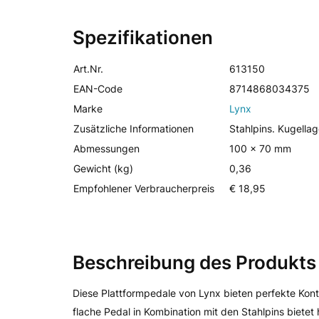
Spezifikationen
Art.Nr.
613150
EAN-Code
8714868034375
Marke
Lynx
Zusätzliche Informationen
Stahlpins. Kugellag
Abmessungen
100 x 70 mm
Gewicht (kg)
0,36
Empfohlener Verbraucherpreis
€ 18,95
Beschreibung des Produkts
Diese Plattformpedale von Lynx bieten perfekte Kontr
flache Pedal in Kombination mit den Stahlpins bietet