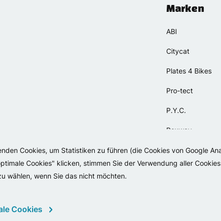
Marken
ABI
Citycat
Plates 4 Bikes
Pro-tect
P.Y.C.
Rexway
Selle Orient
wenden Cookies, um Statistiken zu führen (die Cookies von Google An
timale Cookies" klicken, stimmen Sie der Verwendung aller Cookies 
Simpla
 zu wählen, wenn Sie das nicht möchten.
ale Cookies
Copyright 2026 - Falko 