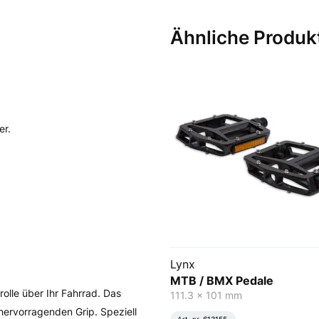
Ähnliche Produk
er.
Lynx
MTB / BMX Pedale
olle über Ihr Fahrrad. Das
111.3 x 101 mm
 hervorragenden Grip. Speziell