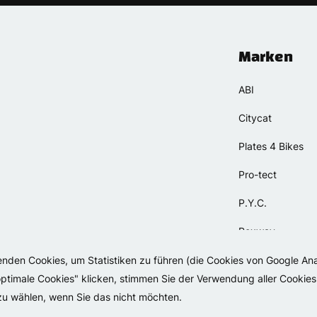
Marken
ABI
Citycat
Plates 4 Bikes
Pro-tect
P.Y.C.
Rexway
Selle Orient
wenden Cookies, um Statistiken zu führen (die Cookies von Google An
timale Cookies" klicken, stimmen Sie der Verwendung aller Cookies 
Simpla
 zu wählen, wenn Sie das nicht möchten.