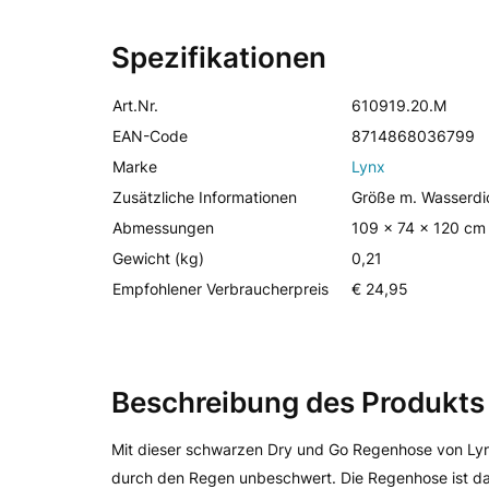
Spezifikationen
Art.Nr.
610919.20.M
EAN-Code
8714868036799
Marke
Lynx
Zusätzliche Informationen
Größe m. Wasserdi
Abmessungen
109 x 74 x 120 cm
Gewicht (kg)
0,21
Empfohlener Verbraucherpreis
€ 24,95
Beschreibung des Produkts
Mit dieser schwarzen Dry und Go Regenhose von Lyn
durch den Regen unbeschwert. Die Regenhose ist da