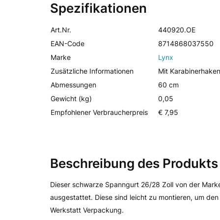
Spezifikationen
Art.Nr.
440920.OE
EAN-Code
8714868037550
Marke
Lynx
Zusätzliche Informationen
Mit Karabinerhaken
Abmessungen
60 cm
Gewicht (kg)
0,05
Empfohlener Verbraucherpreis
€ 7,95
Beschreibung des Produkts
Dieser schwarze Spanngurt 26/28 Zoll von der Marke
ausgestattet. Diese sind leicht zu montieren, um den 
Werkstatt Verpackung.