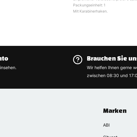
Packungseinheit: 1
Mit Karabinerhaken.
nto
Brauchen Sie un
insehen.
Wir helfen Ihnen gerne w
zwischen 08:30 und 17:0
Marken
ABI