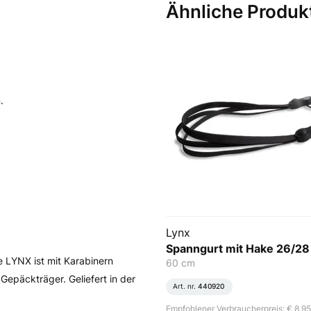
Ähnliche Produk
.
Lynx
Spanngurt mit Hake 26/28 
 LYNX ist mit Karabinern
60 cm
Gepäckträger. Geliefert in der
Art. nr.
440920
Empfohlener Verbraucherpreis: € 8,95