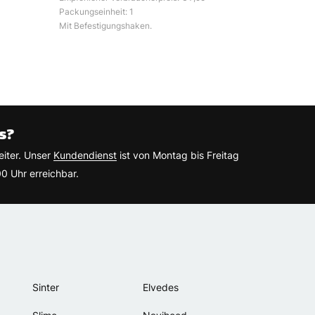
Packungseinheit: 1
Mit Befestigungshaken.
s?
eiter. Unser
Kundendienst
ist von Montag bis Freitag
0 Uhr erreichbar.
Sinter
Elvedes