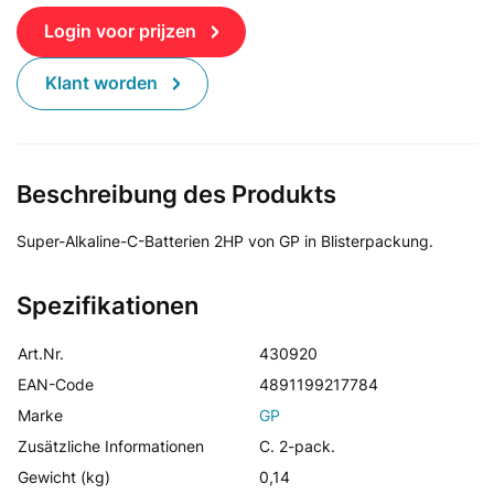
Login voor prijzen
Klant worden
Beschreibung des Produkts
Super-Alkaline-C-Batterien 2HP von GP in Blisterpackung.
Spezifikationen
Art.Nr.
430920
EAN-Code
4891199217784
Marke
GP
Zusätzliche Informationen
C. 2-pack.
Gewicht (kg)
0,14