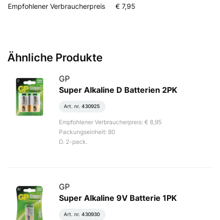
Empfohlener Verbraucherpreis
€ 7,95
Ähnliche Produkte
GP
Super Alkaline D Batterien 2PK
Art. nr.
430925
Empfohlener Verbraucherpreis: € 8,95
Packungseinheit: 80
D. 2-pack.
GP
Super Alkaline 9V Batterie 1PK
Art. nr.
430930