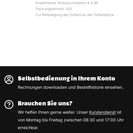
Empfohlener Verbraucherpreis: € 4,95
Packungseinheit: 100
Zur Befestigung des Sattels an der Sattelstütze.
Selbstbedienung in Ihrem Konto
Rechnungen downloaden und Bestellhistorie einsehen.
Brauchen Sie uns?
Wir helfen Ihnen gerne weiter. Unser
Kundendienst
ist
von Montag bis Freitag zwischen 08:30 und 17:00 Uhr
erreichbar.