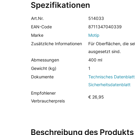
Spezifikationen
Art.Nr.
514033
EAN-Code
8711347040339
Marke
Motip
Zusätzliche Informationen
Für Oberflächen, die s
ausgesetzt sind.
Abmessungen
400 ml
Gewicht (kg)
1
Dokumente
Technisches Datenblatt
Sicherheitsdatenblatt
Empfohlener
€ 26,95
Verbraucherpreis
Beschreibung des Produkts