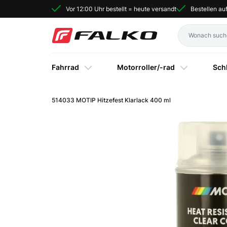
Vor 12:00 Uhr bestellt = heute versandt
Bestellen a
Fahrrad
Motorroller/-rad
Sch
514033 MOTIP Hitzefest Klarlack 400 ml