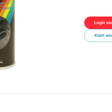
Login voo
Klant wo