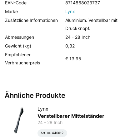
EAN-Code
8714868023737
Marke
Lynx
Zusätzliche Informationen
Aluminium. Verstellbar mit
Druckknopf.
Abmessungen
24 - 28 Inch
Gewicht (kg)
0,32
Empfohlener
€ 13,95
Verbraucherpreis
Ähnliche Produkte
Lynx
Verstellbarer Mittelständer
24 - 28 Inch
Art. nr.
440612