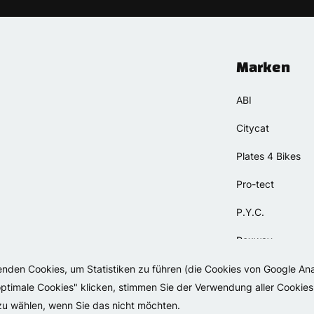
Marken
ABI
Citycat
Plates 4 Bikes
Pro-tect
P.Y.C.
Rexway
Selle Orient
wenden Cookies, um Statistiken zu führen (die Cookies von Google An
timale Cookies" klicken, stimmen Sie der Verwendung aller Cookies 
Simpla
 zu wählen, wenn Sie das nicht möchten.