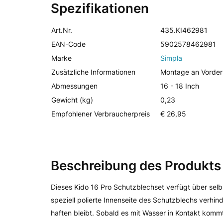
Spezifikationen
Art.Nr.
435.KI462981
EAN-Code
5902578462981
Marke
Simpla
Zusätzliche Informationen
Montage an Vorderr
Abmessungen
16 - 18 Inch
Gewicht (kg)
0,23
Empfohlener Verbraucherpreis
€ 26,95
Beschreibung des Produkts
Dieses Kido 16 Pro Schutzblechset verfügt über selb
speziell polierte Innenseite des Schutzblechs verhi
haften bleibt. Sobald es mit Wasser in Kontakt komm