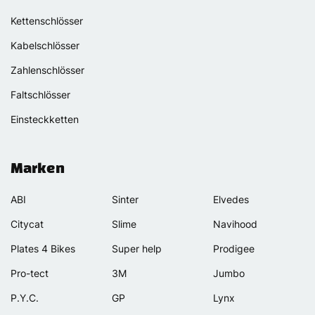
Kettenschlösser
Kabelschlösser
Zahlenschlösser
Faltschlösser
Einsteckketten
Marken
ABI
Sinter
Elvedes
Citycat
Slime
Navihood
Plates 4 Bikes
Super help
Prodigee
Pro-tect
3M
Jumbo
P.Y.C.
GP
Lynx