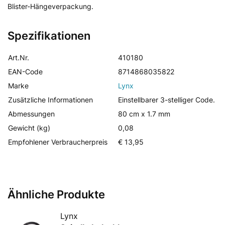
Blister-Hängeverpackung.
Spezifikationen
Art.Nr.
410180
EAN-Code
8714868035822
Marke
Lynx
Zusätzliche Informationen
Einstellbarer 3-stelliger Code.
Abmessungen
80 cm x 1.7 mm
Gewicht (kg)
0,08
Empfohlener Verbraucherpreis
€ 13,95
Ähnliche Produkte
Lynx