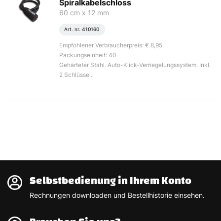
Spiralkabelschloss
60 cm x 12 mm
Art. nr.
410160
Empfohlener Verbraucherpreis: € 8,95
Packungseinheit: 40
Gehärteter Stahl. Auto-Klick-Verriegelungssystem. Inkl.
2 Schlüssel.
Selbstbedienung in Ihrem Konto
Rechnungen downloaden und Bestellhistorie einsehen.