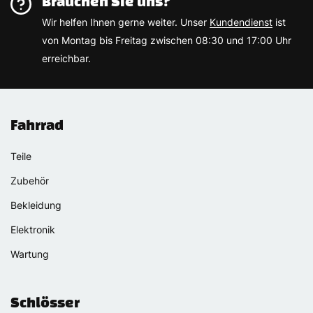
Brauchen Sie uns?
Wir helfen Ihnen gerne weiter. Unser
Kundendienst
ist
von Montag bis Freitag zwischen 08:30 und 17:00 Uhr
erreichbar.
Fahrrad
Teile
Zubehör
Bekleidung
Elektronik
Wartung
Schlösser