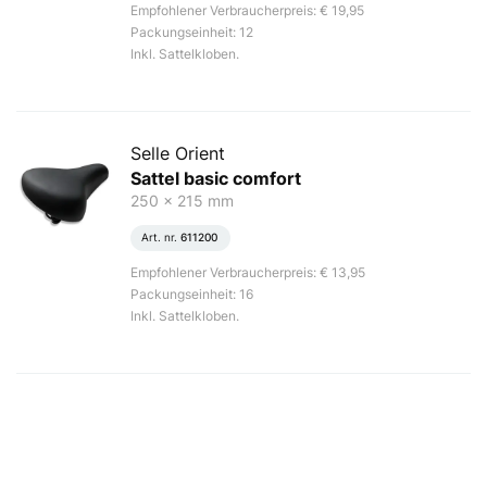
Empfohlener Verbraucherpreis: € 19,95
Packungseinheit: 12
Inkl. Sattelkloben.
Selle Orient
Sattel basic comfort
250 x 215 mm
Art. nr.
611200
Empfohlener Verbraucherpreis: € 13,95
Packungseinheit: 16
Inkl. Sattelkloben.