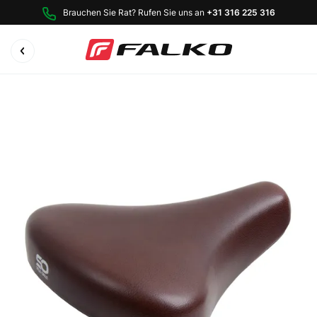
Brauchen Sie Rat? Rufen Sie uns an
+31 316 225 316